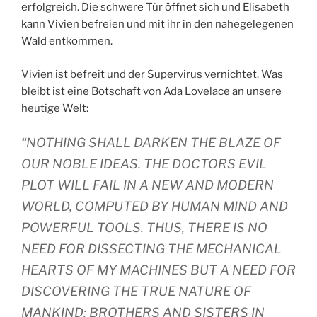
erfolgreich. Die schwere Tür öffnet sich und Elisabeth
kann Vivien befreien und mit ihr in den nahegelegenen
Wald entkommen.
Vivien ist befreit und der Supervirus vernichtet. Was
bleibt ist eine Botschaft von Ada Lovelace an unsere
heutige Welt:
“NOTHING SHALL DARKEN THE BLAZE OF
OUR NOBLE IDEAS. THE DOCTORS EVIL
PLOT WILL FAIL IN A NEW AND MODERN
WORLD, COMPUTED BY HUMAN MIND AND
POWERFUL TOOLS. THUS, THERE IS NO
NEED FOR DISSECTING THE MECHANICAL
HEARTS OF MY MACHINES BUT A NEED FOR
DISCOVERING THE TRUE NATURE OF
MANKIND: BROTHERS AND SISTERS IN