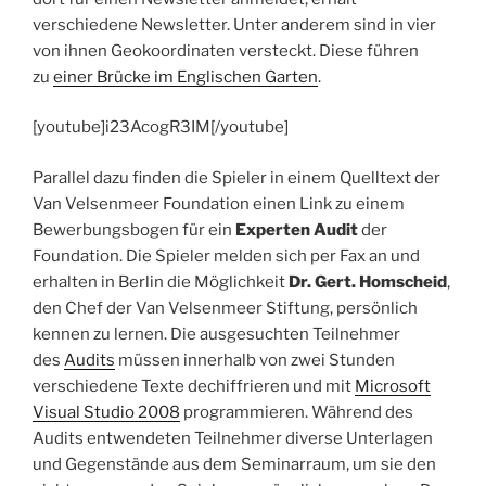
verschiedene Newsletter. Unter anderem sind in vier
von ihnen Geokoordinaten versteckt. Diese führen
zu
einer Brücke im Englischen Garten
.
[youtube]i23AcogR3IM[/youtube]
Parallel dazu finden die Spieler in einem Quelltext der
Van Velsenmeer Foundation einen Link zu einem
Bewerbungsbogen für ein
Experten Audit
der
Foundation. Die Spieler melden sich per Fax an und
erhalten in Berlin die Möglichkeit
Dr. Gert. Homscheid
,
den Chef der Van Velsenmeer Stiftung, persönlich
kennen zu lernen. Die ausgesuchten Teilnehmer
des
Audits
müssen innerhalb von zwei Stunden
verschiedene Texte dechiffrieren und mit
Microsoft
Visual Studio 2008
programmieren. Während des
Audits entwendeten Teilnehmer diverse Unterlagen
und Gegenstände aus dem Seminarraum, um sie den