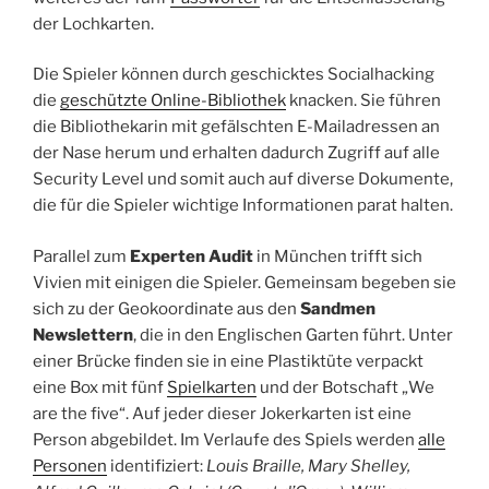
der Lochkarten.
Die Spieler können durch geschicktes Socialhacking
die
geschützte Online-Bibliothek
knacken. Sie führen
die Bibliothekarin mit gefälschten E-Mailadressen an
der Nase herum und erhalten dadurch Zugriff auf alle
Security Level und somit auch auf diverse Dokumente,
die für die Spieler wichtige Informationen parat halten.
Parallel zum
Experten Audit
in München trifft sich
Vivien mit einigen die Spieler. Gemeinsam begeben sie
sich zu der Geokoordinate aus den
Sandmen
Newslettern
, die in den Englischen Garten führt. Unter
einer Brücke finden sie in eine Plastiktüte verpackt
eine Box mit fünf
Spielkarten
und der Botschaft „We
are the five“. Auf jeder dieser Jokerkarten ist eine
Person abgebildet. Im Verlaufe des Spiels werden
alle
Personen
identifiziert:
Louis Braille, Mary Shelley,