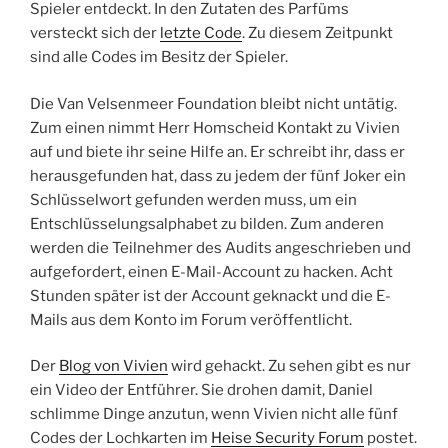
Spieler entdeckt. In den Zutaten des Parfüms
versteckt sich der
letzte Code
. Zu diesem Zeitpunkt
sind alle Codes im Besitz der Spieler.
Die Van Velsenmeer Foundation bleibt nicht untätig.
Zum einen nimmt Herr Homscheid Kontakt zu Vivien
auf und biete ihr seine Hilfe an. Er schreibt ihr, dass er
herausgefunden hat, dass zu jedem der fünf Joker ein
Schlüsselwort gefunden werden muss, um ein
Entschlüsselungsalphabet zu bilden. Zum anderen
werden die Teilnehmer des Audits angeschrieben und
aufgefordert, einen E-Mail-Account zu hacken. Acht
Stunden später ist der Account geknackt und die E-
Mails aus dem Konto im Forum veröffentlicht.
Der
Blog von Vivien
wird gehackt. Zu sehen gibt es nur
ein Video der Entführer. Sie drohen damit, Daniel
schlimme Dinge anzutun, wenn Vivien nicht alle fünf
Codes der Lochkarten im
Heise Security Forum
postet.