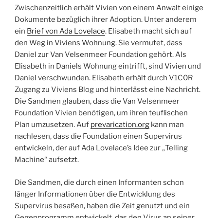
Zwischenzeitlich erhält Vivien von einem Anwalt einige
Dokumente bezüglich ihrer Adoption. Unter anderem
ein
Brief von Ada Lovelace
. Elisabeth macht sich auf
den Weg in Viviens Wohnung. Sie vermutet, dass
Daniel zur Van Velsenmeer Foundation gehört. Als
Elisabeth in Daniels Wohnung eintrifft, sind Vivien und
Daniel verschwunden. Elisabeth erhält durch V1C0R
Zugang zu Viviens Blog und hinterlässt eine Nachricht.
Die Sandmen glauben, dass die Van Velsenmeer
Foundation Vivien benötigen, um ihren teuflischen
Plan umzusetzen. Auf
prevarication.org
kann man
nachlesen, dass die Foundation einen Supervirus
entwickeln, der auf Ada Lovelace’s Idee zur „Telling
Machine“ aufsetzt.
Die Sandmen, die durch einen Informanten schon
länger Informationen über die Entwicklung des
Supervirus besaßen, haben die Zeit genutzt und ein
Gegenprogramm entwickelt, das den Virus an seiner