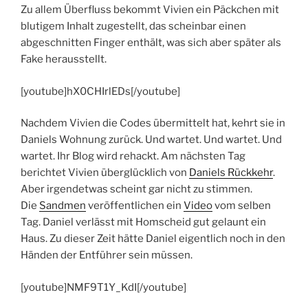
Zu allem Überfluss bekommt Vivien ein Päckchen mit
blutigem Inhalt zugestellt, das scheinbar einen
abgeschnitten Finger enthält, was sich aber später als
Fake herausstellt.
[youtube]hX0CHIrlEDs[/youtube]
Nachdem Vivien die Codes übermittelt hat, kehrt sie in
Daniels Wohnung zurück. Und wartet. Und wartet. Und
wartet. Ihr Blog wird rehackt. Am nächsten Tag
berichtet Vivien überglücklich von
Daniels Rückkehr
.
Aber irgendetwas scheint gar nicht zu stimmen.
Die
Sandmen
veröffentlichen ein
Video
vom selben
Tag. Daniel verlässt mit Homscheid gut gelaunt ein
Haus. Zu dieser Zeit hätte Daniel eigentlich noch in den
Händen der Entführer sein müssen.
[youtube]NMF9T1Y_KdI[/youtube]