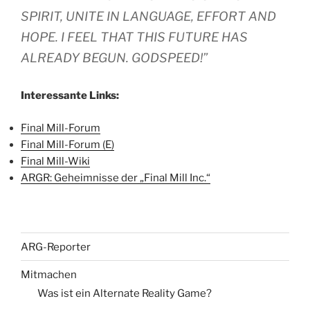
SPIRIT, UNITE IN LANGUAGE, EFFORT AND
HOPE. I FEEL THAT THIS FUTURE HAS
ALREADY BEGUN. GODSPEED!”
Interessante Links:
Final Mill-Forum
Final Mill-Forum (E)
Final Mill-Wiki
ARGR: Geheimnisse der „Final Mill Inc.“
ARG-Reporter
Mitmachen
Was ist ein Alternate Reality Game?