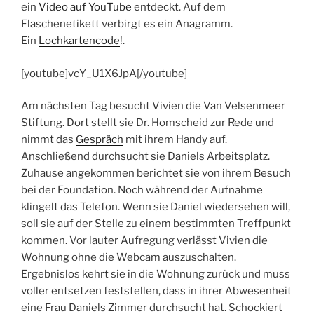
ein
Video auf YouTube
entdeckt. Auf dem
Flaschenetikett verbirgt es ein Anagramm.
Ein
Lochkartencode
!.
[youtube]vcY_U1X6JpA[/youtube]
Am nächsten Tag besucht Vivien die Van Velsenmeer
Stiftung. Dort stellt sie Dr. Homscheid zur Rede und
nimmt das
Gespräch
mit ihrem Handy auf.
Anschließend durchsucht sie Daniels Arbeitsplatz.
Zuhause angekommen berichtet sie von ihrem Besuch
bei der Foundation. Noch während der Aufnahme
klingelt das Telefon. Wenn sie Daniel wiedersehen will,
soll sie auf der Stelle zu einem bestimmten Treffpunkt
kommen. Vor lauter Aufregung verlässt Vivien die
Wohnung ohne die Webcam auszuschalten.
Ergebnislos kehrt sie in die Wohnung zurück und muss
voller entsetzen feststellen, dass in ihrer Abwesenheit
eine Frau Daniels Zimmer durchsucht hat. Schockiert