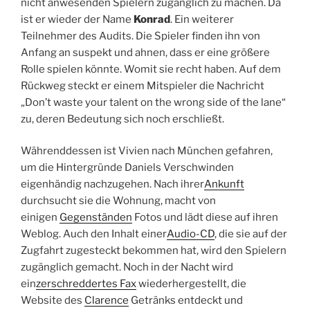
nicht anwesenden Spielern zugänglich zu machen. Da
ist er wieder der Name
Konrad
. Ein weiterer
Teilnehmer des Audits. Die Spieler finden ihn von
Anfang an suspekt und ahnen, dass er eine größere
Rolle spielen könnte. Womit sie recht haben. Auf dem
Rückweg steckt er einem Mitspieler die Nachricht
„Don’t waste your talent on the wrong side of the lane“
zu, deren Bedeutung sich noch erschließt.
Währenddessen ist Vivien nach München gefahren,
um die Hintergründe Daniels Verschwinden
eigenhändig nachzugehen. Nach ihrer
Ankunft
durchsucht sie die Wohnung, macht von
einigen
Gegenständen
Fotos und lädt diese auf ihren
Weblog. Auch den Inhalt einer
Audio-CD
, die sie auf der
Zugfahrt zugesteckt bekommen hat, wird den Spielern
zugänglich gemacht. Noch in der Nacht wird
ein
zerschreddertes Fax
wiederhergestellt, die
Website des
Clarence
Getränks entdeckt und