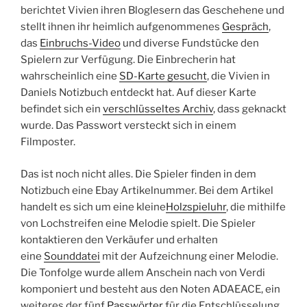
berichtet Vivien ihren Bloglesern das Geschehene und
stellt ihnen ihr heimlich aufgenommenes
Gespräch
,
das
Einbruchs-Video
und diverse Fundstücke den
Spielern zur Verfügung. Die Einbrecherin hat
wahrscheinlich eine
SD-Karte gesucht
, die Vivien in
Daniels Notizbuch entdeckt hat. Auf dieser Karte
befindet sich ein
verschlüsseltes Archiv
, dass geknackt
wurde. Das Passwort versteckt sich in einem
Filmposter.
Das ist noch nicht alles. Die Spieler finden in dem
Notizbuch eine Ebay Artikelnummer. Bei dem Artikel
handelt es sich um eine kleine
Holzspieluhr
, die mithilfe
von Lochstreifen eine Melodie spielt. Die Spieler
kontaktieren den Verkäufer und erhalten
eine
Sounddatei
mit der Aufzeichnung einer Melodie.
Die Tonfolge wurde allem Anschein nach von Verdi
komponiert und besteht aus den Noten ADAEACE, ein
weiteres der fünf
Passwörter
für die Entschlüsselung