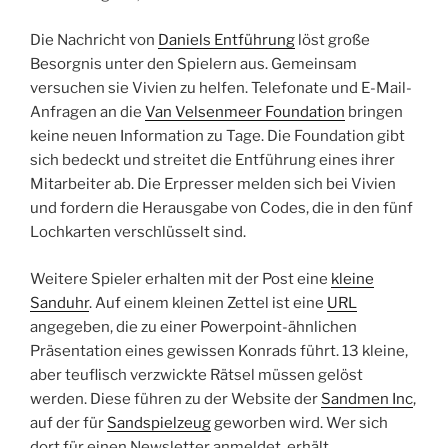
Die Nachricht von
Daniels Entführung
löst große
Besorgnis unter den Spielern aus. Gemeinsam
versuchen sie Vivien zu helfen. Telefonate und E-Mail-
Anfragen an die
Van Velsenmeer Foundation
bringen
keine neuen Information zu Tage. Die Foundation gibt
sich bedeckt und streitet die Entführung eines ihrer
Mitarbeiter ab. Die Erpresser melden sich bei Vivien
und fordern die Herausgabe von Codes, die in den fünf
Lochkarten verschlüsselt sind.
Weitere Spieler erhalten mit der Post eine
kleine
Sanduhr
. Auf einem kleinen Zettel ist eine
URL
angegeben, die zu einer Powerpoint-ähnlichen
Präsentation eines gewissen Konrads führt. 13 kleine,
aber teuflisch verzwickte Rätsel müssen gelöst
werden. Diese führen zu der Website der
Sandmen Inc
,
auf der für
Sandspielzeug
geworben wird. Wer sich
dort für einen Newsletter anmeldet, erhält