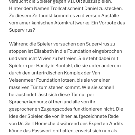
versucht die Spieler gegen V1C0R auszuspielen.
Hinter dem Namen Trollcat scheint Daniel zu stecken.
Zu diesem Zeitpunkt kommt es zu diversen Ausfälle
vom amerikanischen Atomkraftwerke. Ein Vorbote des
Supervirus?
Während die Spieler versuchen den Supervirus zu
stoppen ist Elisabeth in die Foundation eingebrochen
und versucht Vivien zu befreien. Sie steht dabei mit
Spielern per Handy in Kontakt, die sie unter anderem
durch den unterirdischen Komplex der Van
Velsenmeer Foundation lotsen, bis sie vor einer
massiven Tür zum stehen kommt. Wie sie schnell
herausfindet lässt sich diese Tür nur per
Spracherkennung öffnen und alle von ihr
gesprochenen Zugangscodes funktionieren nicht. Die
Idee der Spieler, die von Ihnen aufgezeichnete Rede
von Dr. Gert Homscheid während des Experten Audits
könne das Passwort enthalten, erweist sich nun als