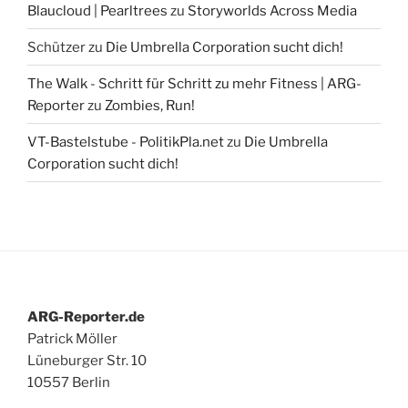
Blaucloud | Pearltrees
zu
Storyworlds Across Media
Schützer
zu
Die Umbrella Corporation sucht dich!
The Walk - Schritt für Schritt zu mehr Fitness | ARG-
Reporter
zu
Zombies, Run!
VT-Bastelstube - PolitikPla.net
zu
Die Umbrella
Corporation sucht dich!
ARG-Reporter.de
Patrick Möller
Lüneburger Str. 10
10557 Berlin