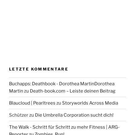
LETZTE KOMMENTARE
Buchapps: Deathbook - Dorothea MartinDorothea
Martin
zu
Death-book.com – Leiste deinen Beitrag
Blaucloud | Pearltrees
zu
Storyworlds Across Media
Schützer
zu
Die Umbrella Corporation sucht dich!
The Walk - Schritt für Schritt zu mehr Fitness | ARG-
Reporter
zu
Zombies, Run!