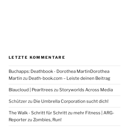
LETZTE KOMMENTARE
Buchapps: Deathbook - Dorothea MartinDorothea
Martin
zu
Death-book.com – Leiste deinen Beitrag
Blaucloud | Pearltrees
zu
Storyworlds Across Media
Schützer
zu
Die Umbrella Corporation sucht dich!
The Walk - Schritt für Schritt zu mehr Fitness | ARG-
Reporter
zu
Zombies, Run!