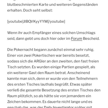
blutbeschmierten Karte und weiteren Gegenständen
erhalten. Doch seht selbst:
[youtube]JlBQVKyyYYM[/youtube]
Wenn ihr auch Empfänger eines solchen Umschlags
seid, dann gebt uns doch hier oder im
Forum
Bescheid.
Die Pokernacht begann zunächst einmal sehr ruhig.
Einer von zwei Pokertischen war bereits besetzt,
sodass sich die ARGler an den zweiten, den fast freien
Tisch setzten. Es wurden einige Partien gespielt, als
ein weiterer Gast den Raum betrat. Anscheinend
kannte man sich, denn er wurde von den Teilnehmern
des ersten Tisches lauthals begrüßt. Etwas später
verließ die gesamte Besetzung des ersten Tisches den
Raum plötzlich, so als hätte sie von jemandem ein
Zeichen bekommen. Es dauerte nicht lange und es
geschah das, was der
Daily Investigator
später mit