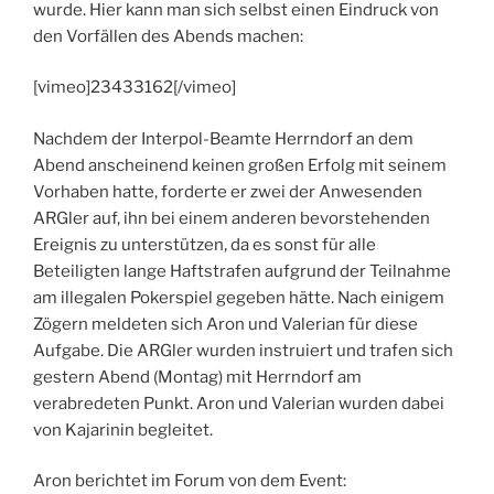
wurde. Hier kann man sich selbst einen Eindruck von
den Vorfällen des Abends machen:
[vimeo]23433162[/vimeo]
Nachdem der Interpol-Beamte Herrndorf an dem
Abend anscheinend keinen großen Erfolg mit seinem
Vorhaben hatte, forderte er zwei der Anwesenden
ARGler auf, ihn bei einem anderen bevorstehenden
Ereignis zu unterstützen, da es sonst für alle
Beteiligten lange Haftstrafen aufgrund der Teilnahme
am illegalen Pokerspiel gegeben hätte. Nach einigem
Zögern meldeten sich Aron und Valerian für diese
Aufgabe. Die ARGler wurden instruiert und trafen sich
gestern Abend (Montag) mit Herrndorf am
verabredeten Punkt. Aron und Valerian wurden dabei
von Kajarinin begleitet.
Aron berichtet im Forum von dem Event: