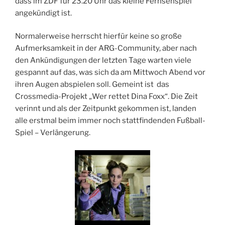
dass im ZDF für 23.20 Uhr das kleine Fernsehspiel
angekündigt ist.
Normalerweise herrscht hierfür keine so große
Aufmerksamkeit in der ARG-Community, aber nach
den Ankündigungen der letzten Tage warten viele
gespannt auf das, was sich da am Mittwoch Abend vor
ihren Augen abspielen soll. Gemeint ist das
Crossmedia-Projekt „Wer rettet Dina Foxx“. Die Zeit
verinnt und als der Zeitpunkt gekommen ist, landen
alle erstmal beim immer noch stattfindenden Fußball-
Spiel – Verlängerung.