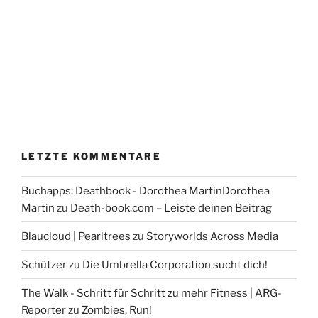
LETZTE KOMMENTARE
Buchapps: Deathbook - Dorothea MartinDorothea
Martin
zu
Death-book.com – Leiste deinen Beitrag
Blaucloud | Pearltrees
zu
Storyworlds Across Media
Schützer
zu
Die Umbrella Corporation sucht dich!
The Walk - Schritt für Schritt zu mehr Fitness | ARG-
Reporter
zu
Zombies, Run!