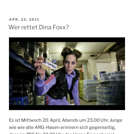
VERÖFFENTLICHT
APR. 22, 2011
AM
Wer rettet Dina Foxx?
Es ist Mittwoch 20. April, Abends um 23.00 Uhr. Junge
wie wie alte ARG-Hasen erinnern sich gegenseitig,