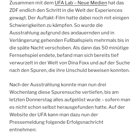
Zusammen mit dem
UFA Lab – Neue Medien
hat das
ZDF endlich den Schritt in die Welt der Experiences
gewagt. Der Auftakt-Film hatte dabei noch mit einigen
Schwierigkeiten zu kämpfen. So wurde die
Ausstrahlung aufgrund des andauernden und in
Verlängerung gehenden Fußballspiels mehrmals bis in
die späte Nacht verschoben. Als dann das 50 minütige
Fernsehspiel endete, befand man sich bereits tief
verwurzelt in der Welt von Dina Foxx und auf der Suche
nach den Spuren, die ihre Unschuld beweisen konnten.
Nach der Ausstrahlung konnte man nun drei
Wochenlang diese Spurensuche vertiefen, bis am
letzten Donnerstag alles aufgelöst wurde – sofern man
es nicht schon selbst herausgefunden hatte. Auf der
Website der UFA kann man dazu nun der
Pressemeldung folgende Erfolgsnachricht
entnehmen: