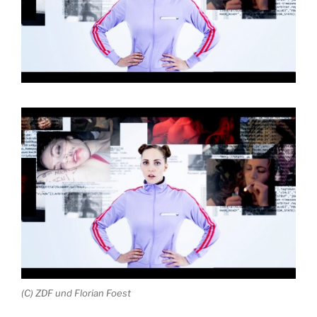
(C) ZDF und Florian Foest