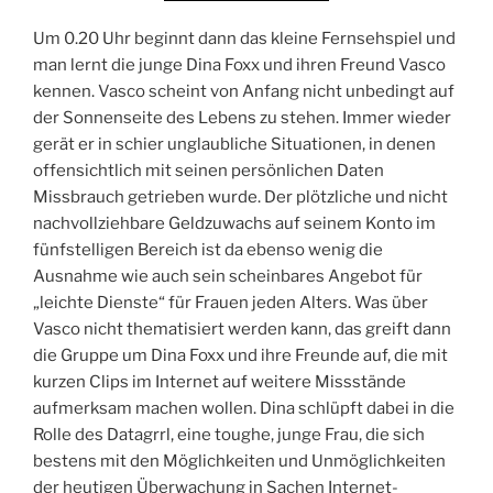
Um 0.20 Uhr beginnt dann das kleine Fernsehspiel und
man lernt die junge Dina Foxx und ihren Freund Vasco
kennen. Vasco scheint von Anfang nicht unbedingt auf
der Sonnenseite des Lebens zu stehen. Immer wieder
gerät er in schier unglaubliche Situationen, in denen
offensichtlich mit seinen persönlichen Daten
Missbrauch getrieben wurde. Der plötzliche und nicht
nachvollziehbare Geldzuwachs auf seinem Konto im
fünfstelligen Bereich ist da ebenso wenig die
Ausnahme wie auch sein scheinbares Angebot für
„leichte Dienste“ für Frauen jeden Alters. Was über
Vasco nicht thematisiert werden kann, das greift dann
die Gruppe um Dina Foxx und ihre Freunde auf, die mit
kurzen Clips im Internet auf weitere Missstände
aufmerksam machen wollen. Dina schlüpft dabei in die
Rolle des Datagrrl, eine toughe, junge Frau, die sich
bestens mit den Möglichkeiten und Unmöglichkeiten
der heutigen Überwachung in Sachen Internet-