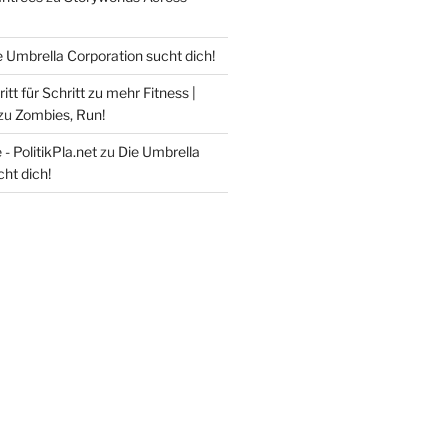
e Umbrella Corporation sucht dich!
itt für Schritt zu mehr Fitness |
zu
Zombies, Run!
- PolitikPla.net
zu
Die Umbrella
ht dich!