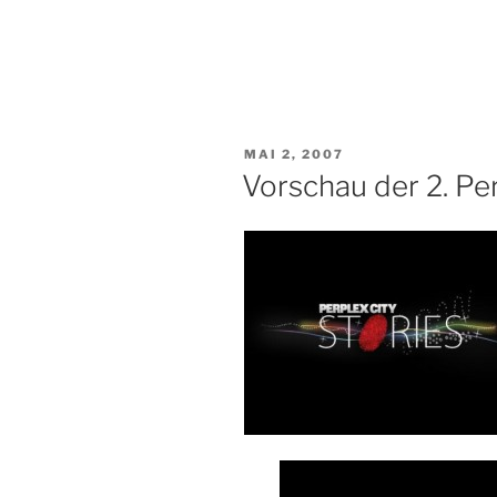
VERÖFFENTLICHT
MAI 2, 2007
AM
Vorschau der 2. Pe