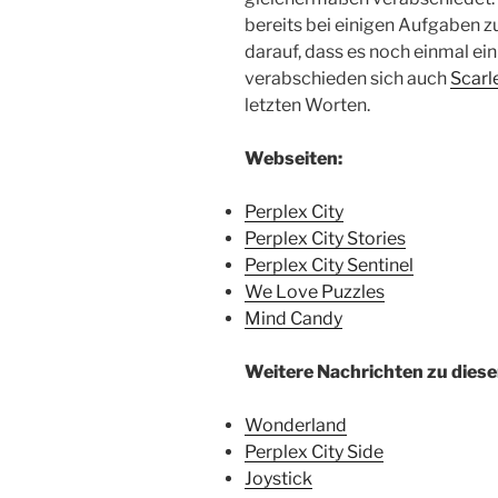
bereits bei einigen Aufgaben z
darauf, dass es noch einmal e
verabschieden sich auch
Scarl
letzten Worten.
Webseiten:
Perplex City
Perplex City Stories
Perplex City Sentinel
We Love Puzzles
Mind Candy
Weitere Nachrichten zu dies
Wonderland
Perplex City Side
Joystick