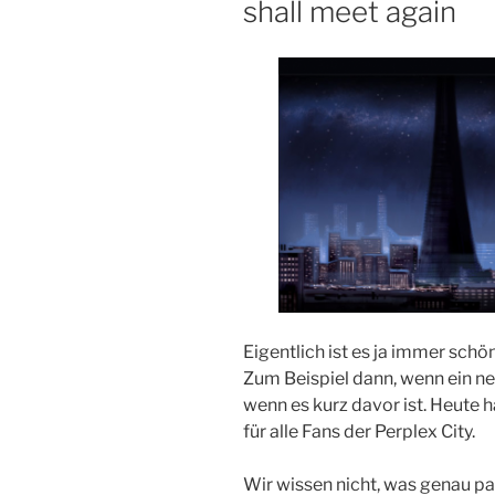
shall meet again
Eigentlich ist es ja immer schö
Zum Beispiel dann, wenn ein ne
wenn es kurz davor ist. Heute h
für alle Fans der Perplex City.
Wir wissen nicht, was genau pas