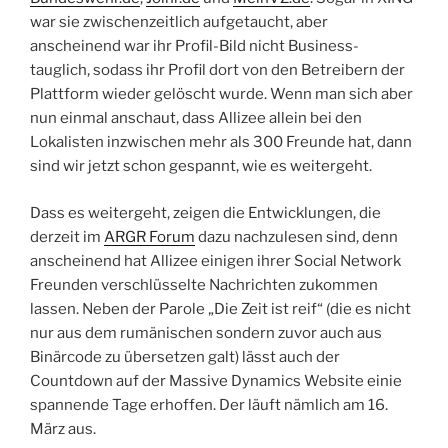
war sie zwischenzeitlich aufgetaucht, aber
anscheinend war ihr Profil-Bild nicht Business-
tauglich, sodass ihr Profil dort von den Betreibern der
Plattform wieder gelöscht wurde. Wenn man sich aber
nun einmal anschaut, dass Allizee allein bei den
Lokalisten inzwischen mehr als 300 Freunde hat, dann
sind wir jetzt schon gespannt, wie es weitergeht.
Dass es weitergeht, zeigen die Entwicklungen, die
derzeit im
ARGR Forum
dazu nachzulesen sind, denn
anscheinend hat Allizee einigen ihrer Social Network
Freunden verschlüsselte Nachrichten zukommen
lassen. Neben der Parole „Die Zeit ist reif“ (die es nicht
nur aus dem rumänischen sondern zuvor auch aus
Binärcode zu übersetzen galt) lässt auch der
Countdown auf der Massive Dynamics Website einie
spannende Tage erhoffen. Der läuft nämlich am 16.
März aus.