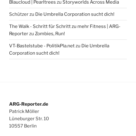
Blaucloud | Pearltrees
zu
Storyworlds Across Media
Schützer
zu
Die Umbrella Corporation sucht dich!
The Walk - Schritt für Schritt zu mehr Fitness | ARG-
Reporter
zu
Zombies, Run!
VT-Bastelstube - PolitikPla.net
zu
Die Umbrella
Corporation sucht dich!
ARG-Reporter.de
Patrick Möller
Lüneburger Str. 10
10557 Berlin