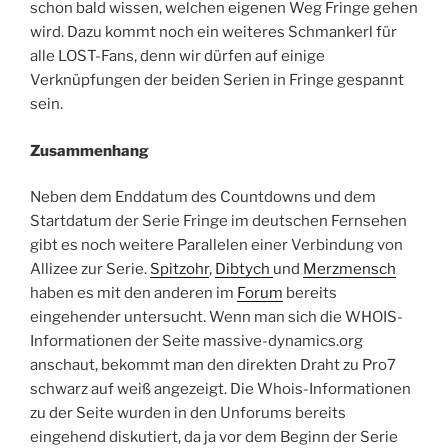
schon bald wissen, welchen eigenen Weg Fringe gehen
wird. Dazu kommt noch ein weiteres Schmankerl für
alle LOST-Fans, denn wir dürfen auf einige
Verknüpfungen der beiden Serien in Fringe gespannt
sein.
Zusammenhang
Neben dem Enddatum des Countdowns und dem
Startdatum der Serie Fringe im deutschen Fernsehen
gibt es noch weitere Parallelen einer Verbindung von
Allizee zur Serie.
Spitzohr
,
Dibtych
und
Merzmensch
haben es mit den anderen im
Forum
bereits
eingehender untersucht. Wenn man sich die WHOIS-
Informationen der Seite massive-dynamics.org
anschaut, bekommt man den direkten Draht zu Pro7
schwarz auf weiß angezeigt. Die Whois-Informationen
zu der Seite wurden in den Unforums bereits
eingehend diskutiert, da ja vor dem Beginn der Serie