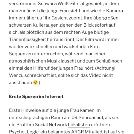
verstörender Schwarz/Weiß-Film abgespielt, in dem
man zunächst die junge Frau sieht und wie die Kamera
immer näher auf ihr Gesicht zoomt. Ihre übergroßen,
schwarzen Kulleraugen ziehen den Blick sofort auf
sich, als plötzlich aus dem rechten Auge blutige
Tränenflüssigkeit herraus rinnt. Der Film wird immer
wieder von schnellen und wackelnden Foto-
Sequenzen unterbrochen, während man einer
atmosphärischen Musik lauscht und zum Schluß noch
einmal den Hilferuf der jungen Frau hört. (Achtung!
Wer zu schreckhaft ist, sollte sich das Video nicht
anschauen
)
Erste Spuren im Internet
Erste Hinweise auf die junge Frau kamen im
deutschsprachigen Raum am 09. Februar auf, als sie
ein Profil im Social Network
Lokalisten
eröffnete.
Psycho_Logic, ein bekanntes ARGR Mitglied, ist auf sie