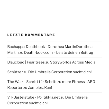
LETZTE KOMMENTARE
Buchapps: Deathbook - Dorothea MartinDorothea
Martin
zu
Death-book.com – Leiste deinen Beitrag
Blaucloud | Pearltrees
zu
Storyworlds Across Media
Schützer
zu
Die Umbrella Corporation sucht dich!
The Walk - Schritt für Schritt zu mehr Fitness | ARG-
Reporter
zu
Zombies, Run!
VT-Bastelstube - PolitikPla.net
zu
Die Umbrella
Corporation sucht dich!