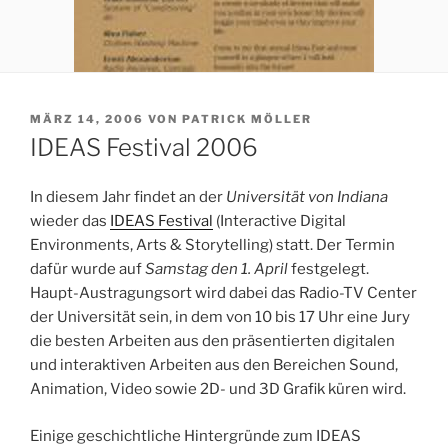
VERÖFFENTLICHT
MÄRZ 14, 2006
VON
PATRICK MÖLLER
AM
IDEAS Festival 2006
In diesem Jahr findet an der
Universität von Indiana
wieder das
IDEAS Festival
(Interactive Digital
Environments, Arts & Storytelling) statt. Der Termin
dafür wurde auf
Samstag den 1. April
festgelegt.
Haupt-Austragungsort wird dabei das Radio-TV Center
der Universität sein, in dem von 10 bis 17 Uhr eine Jury
die besten Arbeiten aus den präsentierten digitalen
und interaktiven Arbeiten aus den Bereichen Sound,
Animation, Video sowie 2D- und 3D Grafik küren wird.
Einige geschichtliche Hintergründe zum IDEAS