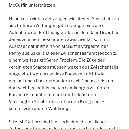
McGuffin unterstützen.
Neben den vielen Zeitzeugen wie diesen Ausschnitten
aus früheren Zeitungen, gibt es sogar eine alte
Aufnahme der Eröffnungsrede aus dem Jahr 1906, bei
der es zu einem besonderen Zwischenfall kommt.
Auslöser dafür ist ein von McGuffin vorgestellter
Penny aus Bakelit. Dieser Zwischenfall führt jedoch zu
einem weitaus größeren Problem. Die Züge der
vereinigten Staaten müssen wegen des Zwischenfalls
umgeleitet werden, sodass Roosevelt nicht wie
geplant nach Panama sondern nach Canada reist um
dort wichtige politische Verhandlungen zu führen.
Panama ist darüber empört und erklärt den
Vereinigten Staaten daraufhin den Krieg und es
kommt zum ersten Weltkrieg.
Silas McGuffin schafft es jedoch, sich aus dieser
Zeitperiode in eine andere zu transportieren. Er taucht