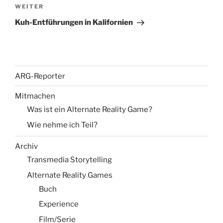
Nächster
WEITER
Beitrag
Kuh-Entführungen in Kalifornien
ARG-Reporter
Mitmachen
Was ist ein Alternate Reality Game?
Wie nehme ich Teil?
Archiv
Transmedia Storytelling
Alternate Reality Games
Buch
Experience
Film/Serie