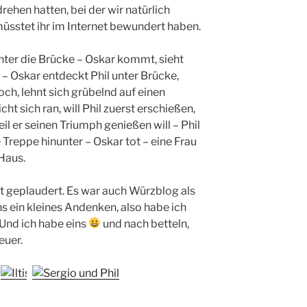
drehen hatten, bei der wir natürlich
üsstet ihr im Internet bewundert haben.
 unter die Brücke – Oskar kommt, sieht
g – Oskar entdeckt Phil unter Brücke,
ch, lehnt sich grübelnd auf einen
t sich ran, will Phil zuerst erschießen,
il er seinen Triumph genießen will – Phil
 Treppe hinunter – Oskar tot – eine Frau
Haus.
t geplaudert. Es war auch Würzblog als
s ein kleines Andenken, also habe ich
Und ich habe eins
und nach betteln,
euer.