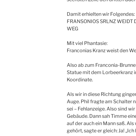
Damit erhielten wir Folgendes:
FRANSONIOS SRLNZ WEIDT 
WEG
Mit viel Phantasie:
Franconias Kranz weist den We
Also ab zum Franconia-Brunnen 
Statue mit dem Lorbeerkranz i
Koordinate.
Als wir in diese Richtung ginge
Auge. Phil fragte am Schalter n
sei – Fehlanzeige. Also sind w
Gebäude. Dann sah Timme eine 
auf der auch ein Mann saß. Als
gehört, sagte er gleich: Ja! „Ic