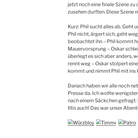
jetzt noch eine finale Szene zu 
zusehen durften. Diese Szene m
Kurz: Phil sucht alles ab. Geht
Phil nicht, ärgert sich, geht we
beobachtet ihn – Phil kommt ho
Mauervorsprung – Oskar schleich
überlegt es sich aber anders, we
rennt weg – Oskar stolpert eine
kommt und nimmt Phil mit ins 
Danach haben wir alle noch net
Presse da. Ich wollte wenigsten
nach einem Säckchen gefragt. 
Iltis auch! Das war unser Abent