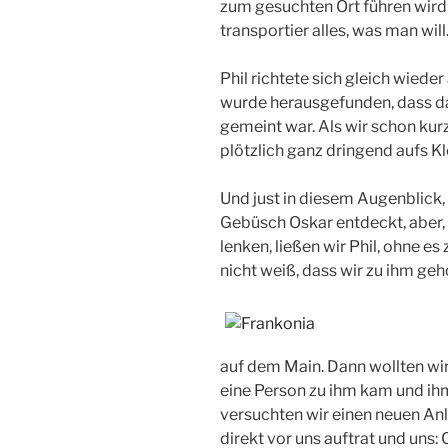
zum gesuchten Ort führen wird
transportier alles, was man will
Phil richtete sich gleich wiede
wurde herausgefunden, dass da
gemeint war. Als wir schon ku
plötzlich ganz dringend aufs K
Und just in diesem Augenblick, 
Gebüsch Oskar entdeckt, aber,
lenken, ließen wir Phil, ohne e
nicht weiß, dass wir zu ihm geh
auf dem Main. Dann wollten wi
eine Person zu ihm kam und ihm
versuchten wir einen neuen Anl
direkt vor uns auftrat und uns: 