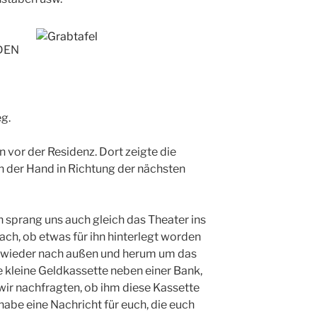
DEN
g.
vor der Residenz. Dort zeigte die
n der Hand in Richtung der nächsten
n sprang uns auch gleich das Theater ins
ach, ob etwas für ihn hinterlegt worden
ir wieder nach außen und herum um das
kleine Geldkassette neben einer Bank,
 wir nachfragten, ob ihm diese Kassette
h habe eine Nachricht für euch, die euch