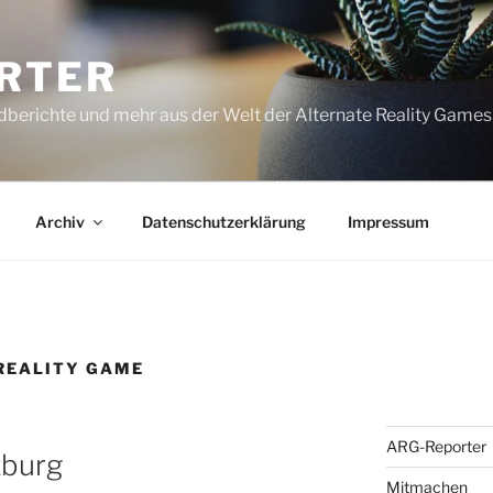
RTER
dberichte und mehr aus der Welt der Alternate Reality Games
Archiv
Datenschutzerklärung
Impressum
REALITY GAME
ARG-Reporter
burg
Mitmachen