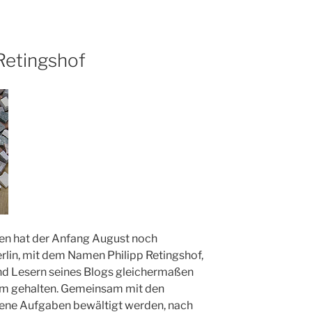
Retingshof
en hat der Anfang August noch
rlin, mit dem Namen Philipp Retingshof,
und Lesern seines Blogs gleichermaßen
em gehalten. Gemeinsam mit den
ene Aufgaben bewältigt werden, nach