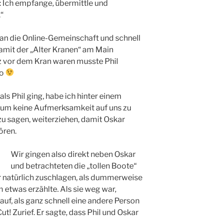
: Ich empfange, übermittle und
.“
r an die Online-Gemeinschaft und schnell
mit der „Alter Kranen“ am Main
rz vor dem Kran waren musste Phil
lo
als Phil ging, habe ich hinter einem
 um keine Aufmerksamkeit auf uns zu
s zu sagen, weiterziehen, damit Oskar
ören.
Wir gingen also direkt neben Oskar
und betrachteten die „tollen Boote“
r natürlich zuschlagen, als dummerweise
 etwas erzählte. Als sie weg war,
auf, als ganz schnell eine andere Person
Cut! Zurief. Er sagte, dass Phil und Oskar