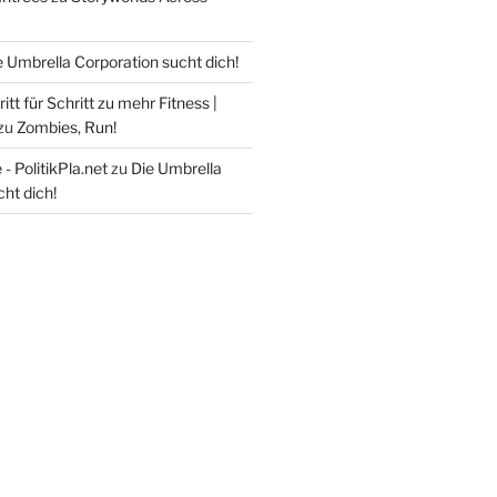
e Umbrella Corporation sucht dich!
itt für Schritt zu mehr Fitness |
zu
Zombies, Run!
- PolitikPla.net
zu
Die Umbrella
ht dich!