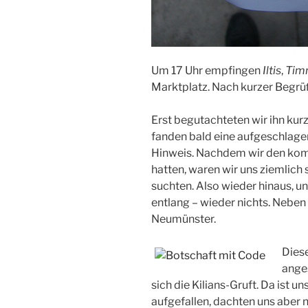
Um 17 Uhr empfingen
Iltis
,
Tim
Marktplatz. Nach kurzer Begrü
Erst begutachteten wir ihn kurz
fanden bald eine aufgeschlagen
Hinweis. Nachdem wir den kom
hatten, waren wir uns ziemlich 
suchten. Also wieder hinaus, u
entlang – wieder nichts. Neben
Neumünster.
Diese
anges
sich die Kilians-Gruft. Da ist u
aufgefallen, dachten uns aber n