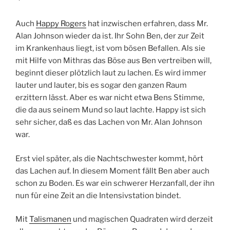
Auch
Happy Rogers
hat inzwischen erfahren, dass Mr.
Alan Johnson wieder da ist. Ihr Sohn Ben, der zur Zeit
im Krankenhaus liegt, ist vom bösen Befallen. Als sie
mit Hilfe von Mithras das Böse aus Ben vertreiben will,
beginnt dieser plötzlich laut zu lachen. Es wird immer
lauter und lauter, bis es sogar den ganzen Raum
erzittern lässt. Aber es war nicht etwa Bens Stimme,
die da aus seinem Mund so laut lachte. Happy ist sich
sehr sicher, daß es das Lachen von Mr. Alan Johnson
war.
Erst viel später, als die Nachtschwester kommt, hört
das Lachen auf. In diesem Moment fällt Ben aber auch
schon zu Boden. Es war ein schwerer Herzanfall, der ihn
nun für eine Zeit an die Intensivstation bindet.
Mit
Talismanen
und magischen Quadraten wird derzeit