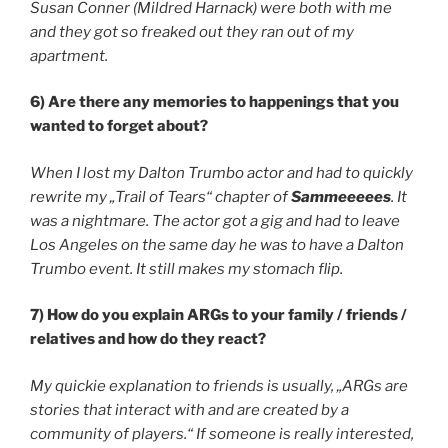
Susan Conner (Mildred Harnack) were both with me
and they got so freaked out they ran out of my
apartment.
6) Are there any memories to happenings that you
wanted to forget about?
When I lost my Dalton Trumbo actor and had to quickly
rewrite my „Trail of Tears“ chapter of
Sammeeeees
. It
was a nightmare. The actor got a gig and had to leave
Los Angeles on the same day he was to have a Dalton
Trumbo event. It still makes my stomach flip.
7) How do you explain ARGs to your family / friends /
relatives and how do they react?
My quickie explanation to friends is usually, „ARGs are
stories that interact with and are created by a
community of players.“ If someone is really interested,