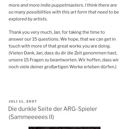
more and more indie puppetmasters. I think there are
so many possibilities with this art form that need to be
explored by artists.
Thank you very much, Jan, for taking the time to
answer our 15 questions. We hope, that we can get in
touch with more of that great works you are doing.
(Vielen Dank, Jan, dass du dir die Zeit genommen hast,
unsere 15 Fragen zu beantworten. Wir hoffen, dass wir
noch viele deiner großartigen Werke erleben dürfen.)
VERÖFFENTLICHT
JULI 11, 2007
AM
Die dunkle Seite der ARG-Spieler
(Sammeeeees II)