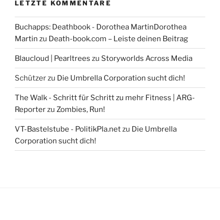
LETZTE KOMMENTARE
Buchapps: Deathbook - Dorothea MartinDorothea
Martin
zu
Death-book.com – Leiste deinen Beitrag
Blaucloud | Pearltrees
zu
Storyworlds Across Media
Schützer
zu
Die Umbrella Corporation sucht dich!
The Walk - Schritt für Schritt zu mehr Fitness | ARG-
Reporter
zu
Zombies, Run!
VT-Bastelstube - PolitikPla.net
zu
Die Umbrella
Corporation sucht dich!