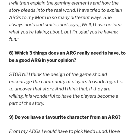
I will then explain the gaming elements and how the
story bleeds into the real world. I have tried to explain
ARGs to my Mom in so many different ways. She
always nods and smiles and says, „Well, I have no idea
what you’re talking about, but I’m glad you’re having
fun.“
8) Which 3 things does an ARG really need to have, to
be a good ARG in your opinion?
STORY!!! I think the design of the game should
encourage the community of players to work together
to uncover that story. And I think that, if they are
willing, it is wonderful to have the players become a
part of the story.
9) Do you have a favourite character from an ARG?
From my ARGs I would have to pick Nedd Ludd. I love