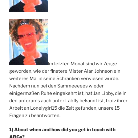
Im letzten Monat sind wir Zeuge
geworden, wie der finstere Mister Alan Johnson ein
weiteres Mal in seine Schranken verwiesen wurde.
Nachdem nun bei den Sammeeeees wieder
einigermaßen Ruhe eingekehrt ist, hat Jan Libby, die in
den unforums auch unter Labfly bekannt ist, trotz ihrer
Arbeit an Lonelygirl15 die Zeit gefunden, unsere 15
Fragen zu beantworten.
1) About when and how did you get in touch with
ARGs?