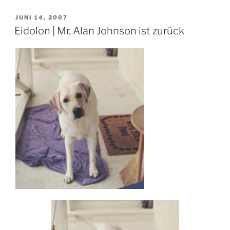
VERÖFFENTLICHT
JUNI 14, 2007
AM
Eidolon | Mr. Alan Johnson ist zurück