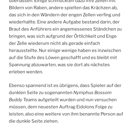
überlassen. Einige schmückten dazu ihre Zellen mit
Bildern von Raben, andere spielten das Krächzen ab,
das sich in den Wändern der engen Zellen verfing und
wiederhallte. Eine andere Aufgabe bestand darin, der
Braut des Anführers ein angemessenes Ständchen zu
bringen, was sich aufgrund der Örtlichkeit und Enge
der Zelle wiederum nicht als gerade einfach
herausstellte. Nur einige wenige haben es inzwischen
auf die Stufe des Löwen geschafft und es bleibt mit
Spannung abzuwarten, was sie dort als nächstes
erleben werden.
Ebenso spannend ist es übrigens, dass Spieler auf der
dunklen Seite zu sogenannten
Nymphus Bossom
Buddy Teams
aufgeteilt wurden und nun versuchen
müssen, dem neuesten Auftrag Eidolons Folge zu
leisten, also eine weitere von ihm benannte Person auf
die dunkle Seite ziehen.