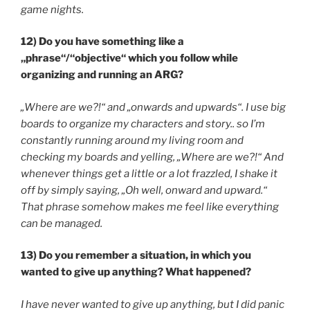
game nights.
12) Do you have something like a
„phrase“/“objective“ which you follow while
organizing and running an ARG?
„Where are we?!“ and „onwards and upwards“. I use big
boards to organize my characters and story.. so I’m
constantly running around my living room and
checking my boards and yelling, „Where are we?!“ And
whenever things get a little or a lot frazzled, I shake it
off by simply saying, „Oh well, onward and upward.“
That phrase somehow makes me feel like everything
can be managed.
13) Do you remember a situation, in which you
wanted to give up anything? What happened?
I have never wanted to give up anything, but I did panic