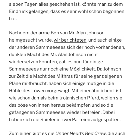
sieben Tagen alles geschehen ist, könnte man zu dem
Eindruck gelangen, dass es sehr wohl schon begonnen
hat.
Nachdem der arme Ben von Mr. Alan Johnson
heimgesucht wurde,
wir berichteten
, und auch einige
der anderen Sammeeeees sich der noch vorhandenen,
dunklen Macht des Mr. Alan Johnson nicht
wiedersetzen konnten, gab es nun für einige
Sammeeeees nur noch eine Möglichkeit. Da Johnson
zur Zeit die Macht des Mithras für seine ganz eigenen
Pläne mißbraucht, haben sich einige mutige in die
Höhle des Löwen vorgewagt. Mit einer ähnlichen List,
wie schon damals beim trojanischen Pferd, wollen sie
das böse von innen heraus bekämpfen und so die
gefangenen Sammeeeees wieder befreien. Dabei
haben sich die Spieler in zwei Parteien aufgespalten.
Zum einen gibt es die
Under Nedd’s Bed Crew
, die auch