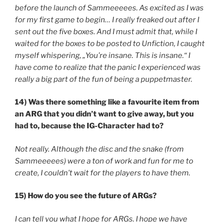
before the launch of Sammeeeees. As excited as I was
for my first game to begin… I really freaked out after I
sent out the five boxes. And I must admit that, while I
waited for the boxes to be posted to Unfiction, I caught
myself whispering, „You’re insane. This is insane.“ I
have come to realize that the panic I experienced was
really a big part of the fun of being a puppetmaster.
14) Was there something like a favourite item from
an ARG that you didn’t want to give away, but you
had to, because the IG-Character had to?
Not really. Although the disc and the snake (from
Sammeeeees) were a ton of work and fun for me to
create, I couldn’t wait for the players to have them.
15) How do you see the future of ARGs?
I can tell you what I hope for ARGs. I hope we have