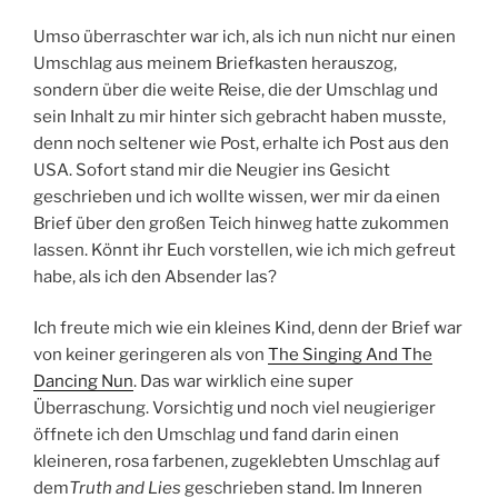
Umso überraschter war ich, als ich nun nicht nur einen
Umschlag aus meinem Briefkasten herauszog,
sondern über die weite Reise, die der Umschlag und
sein Inhalt zu mir hinter sich gebracht haben musste,
denn noch seltener wie Post, erhalte ich Post aus den
USA. Sofort stand mir die Neugier ins Gesicht
geschrieben und ich wollte wissen, wer mir da einen
Brief über den großen Teich hinweg hatte zukommen
lassen. Könnt ihr Euch vorstellen, wie ich mich gefreut
habe, als ich den Absender las?
Ich freute mich wie ein kleines Kind, denn der Brief war
von keiner geringeren als von
The Singing And The
Dancing Nun
. Das war wirklich eine super
Überraschung. Vorsichtig und noch viel neugieriger
öffnete ich den Umschlag und fand darin einen
kleineren, rosa farbenen, zugeklebten Umschlag auf
dem
Truth and Lies
geschrieben stand. Im Inneren