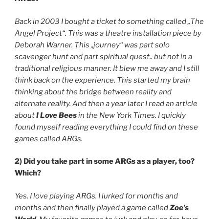
Back in 2003 I bought a ticket to something called „The
Angel Project“. This was a theatre installation piece by
Deborah Warner. This „journey“ was part solo
scavenger hunt and part spiritual quest.. but not in a
traditional religious manner. It blew me away and I still
think back on the experience. This started my brain
thinking about the bridge between reality and
alternate reality. And then a year later I read an article
about
I Love Bees
in the New York Times. I quickly
found myself reading everything I could find on these
games called ARGs.
2) Did you take part in some ARGs as a player, too?
Which?
Yes. I love playing ARGs. I lurked for months and
months and then finally played a game called
Zoe’s