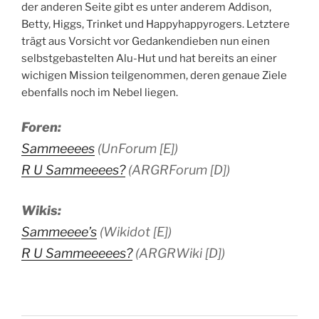
der anderen Seite gibt es unter anderem Addison,
Betty, Higgs, Trinket und Happyhappyrogers. Letztere
trägt aus Vorsicht vor Gedankendieben nun einen
selbstgebastelten Alu-Hut und hat bereits an einer
wichigen Mission teilgenommen, deren genaue Ziele
ebenfalls noch im Nebel liegen.
Foren:
Sammeeees
(UnForum [E])
R U Sammeeees?
(ARGRForum [D])
Wikis:
Sammeeee’s
(Wikidot [E])
R U Sammeeeees?
(ARGRWiki [D])