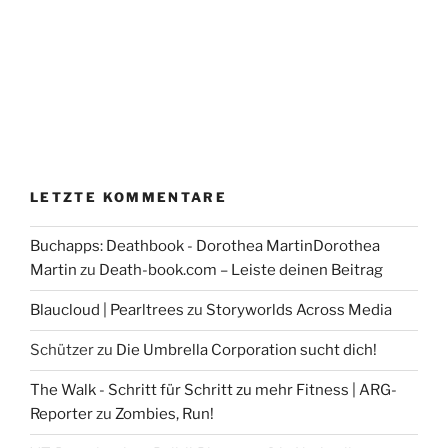
LETZTE KOMMENTARE
Buchapps: Deathbook - Dorothea MartinDorothea
Martin
zu
Death-book.com – Leiste deinen Beitrag
Blaucloud | Pearltrees
zu
Storyworlds Across Media
Schützer
zu
Die Umbrella Corporation sucht dich!
The Walk - Schritt für Schritt zu mehr Fitness | ARG-
Reporter
zu
Zombies, Run!