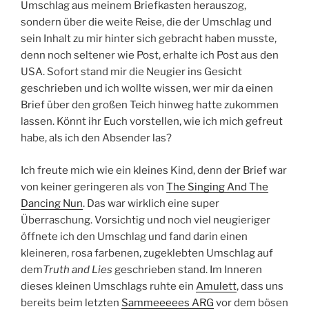
Umschlag aus meinem Briefkasten herauszog,
sondern über die weite Reise, die der Umschlag und
sein Inhalt zu mir hinter sich gebracht haben musste,
denn noch seltener wie Post, erhalte ich Post aus den
USA. Sofort stand mir die Neugier ins Gesicht
geschrieben und ich wollte wissen, wer mir da einen
Brief über den großen Teich hinweg hatte zukommen
lassen. Könnt ihr Euch vorstellen, wie ich mich gefreut
habe, als ich den Absender las?
Ich freute mich wie ein kleines Kind, denn der Brief war
von keiner geringeren als von
The Singing And The
Dancing Nun
. Das war wirklich eine super
Überraschung. Vorsichtig und noch viel neugieriger
öffnete ich den Umschlag und fand darin einen
kleineren, rosa farbenen, zugeklebten Umschlag auf
dem
Truth and Lies
geschrieben stand. Im Inneren
dieses kleinen Umschlags ruhte ein
Amulett
, dass uns
bereits beim letzten
Sammeeeees ARG
vor dem bösen