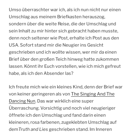
Umso überraschter war ich, als ich nun nicht nur einen
Umschlag aus meinem Briefkasten herauszog,
sondern über die weite Reise, die der Umschlag und
sein Inhalt zu mir hinter sich gebracht haben musste,
denn noch seltener wie Post, erhalte ich Post aus den
USA. Sofort stand mir die Neugier ins Gesicht
geschrieben und ich wollte wissen, wer mir da einen
Brief über den großen Teich hinweg hatte zukommen
lassen. Könnt ihr Euch vorstellen, wie ich mich gefreut
habe, als ich den Absender las?
Ich freute mich wie ein kleines Kind, denn der Brief war
von keiner geringeren als von
The Singing And The
Dancing Nun
. Das war wirklich eine super
Überraschung. Vorsichtig und noch viel neugieriger
öffnete ich den Umschlag und fand darin einen
kleineren, rosa farbenen, zugeklebten Umschlag auf
dem
Truth and Lies
geschrieben stand. Im Inneren