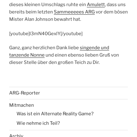
dieses kleinen Umschlags ruhte ein
Amulett
, dass uns
bereits beim letzten
Sammeeeees ARG
vor dem bösen
Mister Alan Johnson bewahrt hat.
[youtube]l3mN40GexlY[/youtube]
Ganz, ganz herzlichen Dank liebe
singende und
tanzende Nonne
und einen ebenso lieben Gruß von
dieser Stelle über den großen Teich zu Dir.
ARG-Reporter
Mitmachen
Was ist ein Alternate Reality Game?
Wie nehme ich Teil?
Archiv