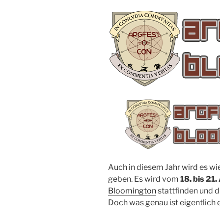
Auch in diesem Jahr wird es wi
geben. Es wird vom
18. bis 21
Bloomington
stattfinden und d
Doch was genau ist eigentlich