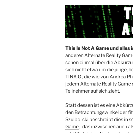
This Is Not A Game und alles i
anderen Alternate Reality Game
schon einmal über die Abkürzu
sich nicht etwa um die junge, 
TINA G., die wie von Andrea Ph
jedem Alternate Reality Game
Teilnehmer auf sich zieht.
Statt dessen ist es eine Abkürz
den Betrachtungswinkel der fit
Szulborski beschreibt dies in 
Game
„, das inzwischen auch als