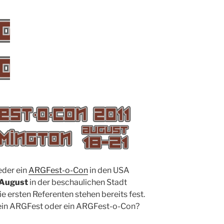
eder ein
ARGFest-o-Con
in den USA
. August
in der beschaulichen Stadt
ie ersten Referenten stehen bereits fest.
 ein ARGFest oder ein ARGFest-o-Con?