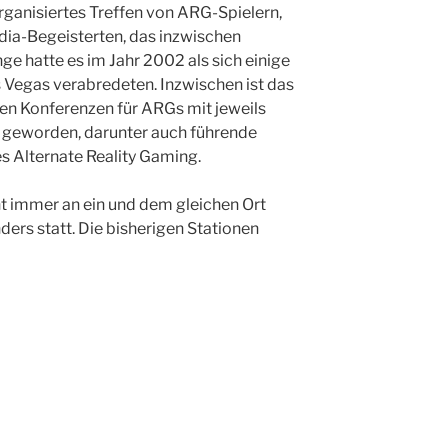
rganisiertes Treffen von ARG-Spielern,
ia-Begeisterten, das inzwischen
nge hatte es im Jahr 2002 als sich einige
s Vegas verabredeten. Inzwischen ist das
en Konferenzen für ARGs mit jeweils
 geworden, darunter auch führende
s Alternate Reality Gaming.
ht immer an ein und dem gleichen Ort
ders statt. Die bisherigen Stationen