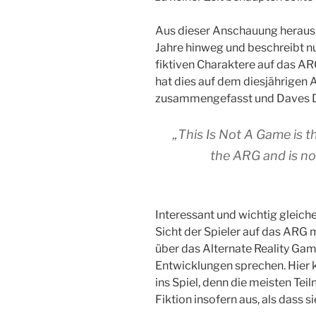
Aus dieser Anschauung heraus 
Jahre hinweg und beschreibt n
fiktiven Charaktere auf das AR
hat dies auf dem diesjährigen 
zusammengefasst und Daves Def
„This Is Not A Game is t
the ARG and is no
Interessant und wichtig gleich
Sicht der Spieler auf das ARG m
über das Alternate Reality Gam
Entwicklungen sprechen. Hier
ins Spiel, denn die meisten Te
Fiktion insofern aus, als dass 