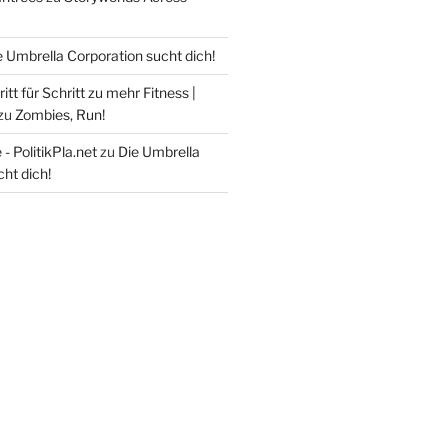
e Umbrella Corporation sucht dich!
itt für Schritt zu mehr Fitness |
zu
Zombies, Run!
- PolitikPla.net
zu
Die Umbrella
ht dich!