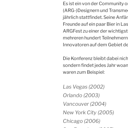
Es ist ein von der Community o
(ARG-)Designern und Transmed
jährlich stattfindet. Seine Anfä
Freunde auf ein paar Bier in La
ARGFest zu einer der wichtigst
mehreren hundert Teilnehmern
Innovatoren auf dem Gebiet de
Die Konferenz bleibt dabei nic
sondern findet jedes Jahr woan
waren zum Beispiel:
Las Vegas (2002)
Orlando (2003)
Vancouver (2004)
New York City (2005)
Chicago (2006)