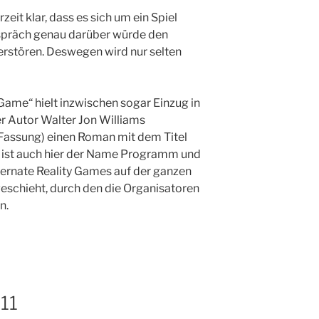
rzeit klar, dass es sich um ein Spiel
espräch genau darüber würde den
erstören. Deswegen wird nur selten
Game“ hielt inzwischen sogar Einzug in
er Autor Walter Jon Williams
 Fassung) einen Roman mit dem Titel
ch ist auch hier der Name Programm und
ternate Reality Games auf der ganzen
 geschieht, durch den die Organisatoren
n.
11