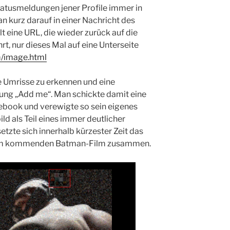
tatusmeldungen jener Profile immer in
n kurz darauf in einer Nachricht des
t eine URL, die wieder zurück auf die
t, nur dieses Mal auf eine Unterseite
m/image.html
e Umrisse zu erkennen und eine
rung „Add me“. Man schickte damit eine
cebook und verewigte so sein eigenes
ld als Teil eines immer deutlicher
tzte sich innerhalb kürzester Zeit das
dem kommenden Batman-Film zusammen.