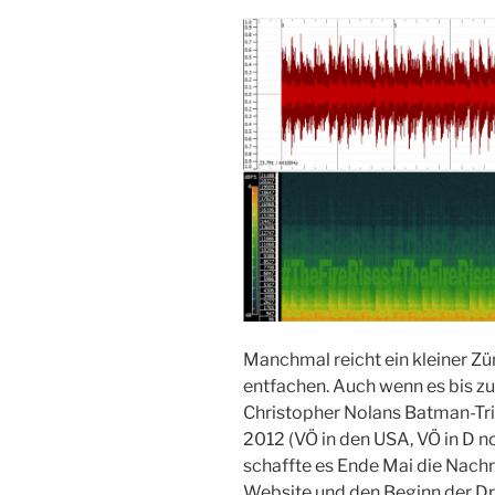
Manchmal reicht ein kleiner Zü
entfachen. Auch wenn es bis zu
Christopher Nolans Batman-Tril
2012 (VÖ in den USA, VÖ in D no
schaffte es Ende Mai die Nachri
Website und den Beginn der Dr