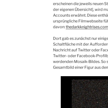
erscheinen die jeweils neuen S
der eigenen Übersicht], wird ma
Accounts erwähnt. Diese enthäl
ursprüngliche Filmwebseite führ
davon:
thedarkknightrises.co
Dort gab es zunächst nur einig
Schaltfläche mit der Aufforde
Nachricht auf Twitter oder Fa
Twitter- oder Facebook-Profilbi
werdenden Mosaik-Bildes. So se
Gesamtbild einer Figur aus 