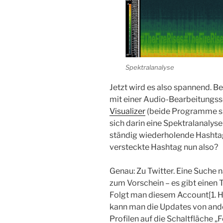
Spektralanalyse
Jetzt wird es also spannend. B
mit einer Audio-Bearbeitungs
Visualizer
(beide Programme sin
sich darin eine Spektralanalyse
ständig wiederholende Hashta
versteckte Hashtag nun also?
Genau: Zu Twitter. Eine Suche 
zum Vorschein – es gibt einen 
Folgt man diesem Account[1. 
kann man die Updates von ande
Profilen auf die Schaltfläche „