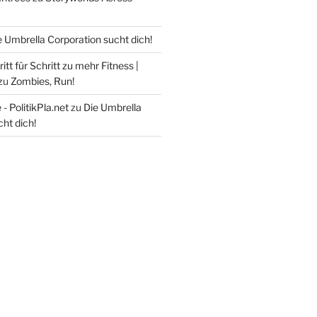
e Umbrella Corporation sucht dich!
itt für Schritt zu mehr Fitness |
zu
Zombies, Run!
- PolitikPla.net
zu
Die Umbrella
ht dich!