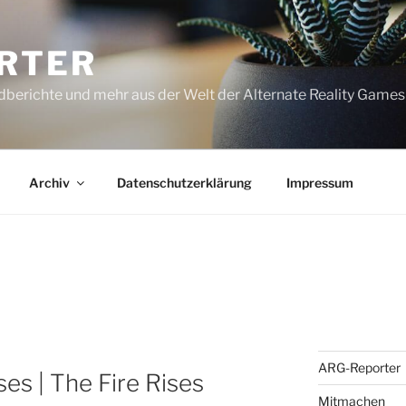
RTER
dberichte und mehr aus der Welt der Alternate Reality Games
Archiv
Datenschutzerklärung
Impressum
ARG-Reporter
es | The Fire Rises
Mitmachen