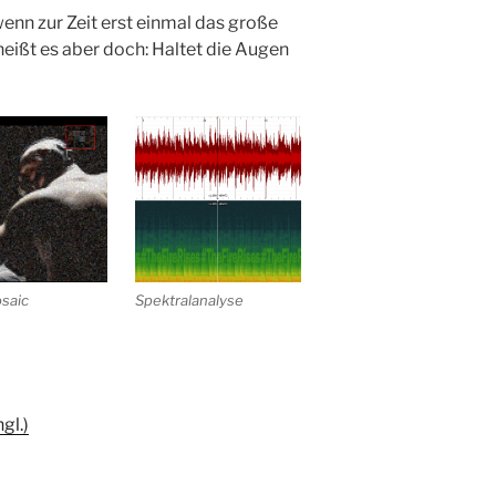
wenn zur Zeit erst einmal das große
heißt es aber doch: Haltet die Augen
saic
Spektralanalyse
gl.)