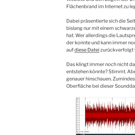
Flächenbrand im Internet zu le
Dabei präsentierte sich die Sei
bislang nur mit einem schwarzen
hat. Wer allerdings die Lauts
der konnte und kann immer noc
auf
diese Datei
zurückverfolgt
Das klingt immer noch nicht da
entstehen könnte? Stimmt. A
genauer hinschauen. Zumindest 
Oberfläche bei dieser Sounddat