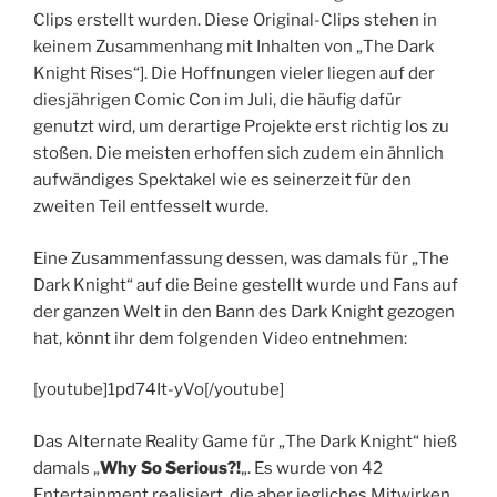
Clips erstellt wurden. Diese Original-Clips stehen in
keinem Zusammenhang mit Inhalten von „The Dark
Knight Rises“]. Die Hoffnungen vieler liegen auf der
diesjährigen Comic Con im Juli, die häufig dafür
genutzt wird, um derartige Projekte erst richtig los zu
stoßen. Die meisten erhoffen sich zudem ein ähnlich
aufwändiges Spektakel wie es seinerzeit für den
zweiten Teil entfesselt wurde.
Eine Zusammenfassung dessen, was damals für „The
Dark Knight“ auf die Beine gestellt wurde und Fans auf
der ganzen Welt in den Bann des Dark Knight gezogen
hat, könnt ihr dem folgenden Video entnehmen:
[youtube]1pd74It-yVo[/youtube]
Das Alternate Reality Game für „The Dark Knight“ hieß
damals „
Why So Serious?!
„. Es wurde von 42
Entertainment realisiert, die aber jegliches Mitwirken