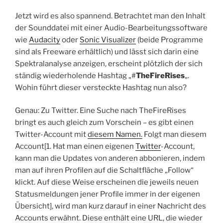
Jetzt wird es also spannend. Betrachtet man den Inhalt
der Sounddatei mit einer Audio-Bearbeitungssoftware
wie
Audacity
oder
Sonic Visualizer
(beide Programme
sind als Freeware erhältlich) und lässt sich darin eine
Spektralanalyse anzeigen, erscheint plötzlich der sich
ständig wiederholende Hashtag „#
TheFireRises
„.
Wohin führt dieser versteckte Hashtag nun also?
Genau: Zu Twitter. Eine Suche nach TheFireRises
bringt es auch gleich zum Vorschein – es gibt einen
Twitter-Account mit
diesem Namen.
Folgt man diesem
Account[1. Hat man einen eigenen
Twitter
-Account,
kann man die Updates von anderen abbonieren, indem
man auf ihren Profilen auf die Schaltfläche „Follow“
klickt. Auf diese Weise erscheinen die jeweils neuen
Statusmeldungen jener Profile immer in der eigenen
Übersicht], wird man kurz darauf in einer Nachricht des
Accounts erwähnt. Diese enthält eine URL, die wieder