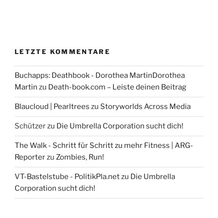
LETZTE KOMMENTARE
Buchapps: Deathbook - Dorothea MartinDorothea
Martin
zu
Death-book.com – Leiste deinen Beitrag
Blaucloud | Pearltrees
zu
Storyworlds Across Media
Schützer
zu
Die Umbrella Corporation sucht dich!
The Walk - Schritt für Schritt zu mehr Fitness | ARG-
Reporter
zu
Zombies, Run!
VT-Bastelstube - PolitikPla.net
zu
Die Umbrella
Corporation sucht dich!