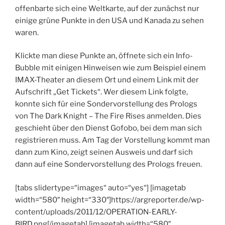
offenbarte sich eine Weltkarte, auf der zunächst nur
einige grüne Punkte in den USA und Kanada zu sehen
waren.
Klickte man diese Punkte an, öffnete sich ein Info-
Bubble mit einigen Hinweisen wie zum Beispiel einem
IMAX-Theater an diesem Ort und einem Link mit der
Aufschrift „Get Tickets“. Wer diesem Link folgte,
konnte sich für eine Sondervorstellung des Prologs
von The Dark Knight – The Fire Rises anmelden. Dies
geschieht über den Dienst Gofobo, bei dem man sich
registrieren muss. Am Tag der Vorstellung kommt man
dann zum Kino, zeigt seinen Ausweis und darf sich
dann auf eine Sondervorstellung des Prologs freuen.
[tabs slidertype=“images“ auto=“yes“] [imagetab
width=“580″ height=“330″]https://argreporter.de/wp-
content/uploads/2011/12/OPERATION-EARLY-
BIRD.png[/imagetab] [imagetab width=“580″