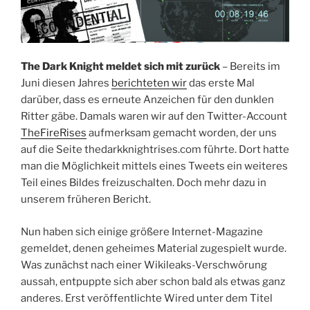
The Dark Knight meldet sich mit zurück
– Bereits im
Juni diesen Jahres
berichteten wir
das erste Mal
darüber, dass es erneute Anzeichen für den dunklen
Ritter gäbe. Damals waren wir auf den Twitter-Account
TheFireRises
aufmerksam gemacht worden, der uns
auf die Seite thedarkknightrises.com führte. Dort hatte
man die Möglichkeit mittels eines Tweets ein weiteres
Teil eines Bildes freizuschalten. Doch mehr dazu in
unserem früheren Bericht.
Nun haben sich einige größere Internet-Magazine
gemeldet, denen geheimes Material zugespielt wurde.
Was zunächst nach einer Wikileaks-Verschwörung
aussah, entpuppte sich aber schon bald als etwas ganz
anderes. Erst veröffentlichte Wired unter dem Titel