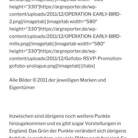
height=“330″]https://argreporter.de/wp-
content/uploads/2011/12/OPERATION-EARLY-BIRD-
2.png[/imagetab] [imagetab width=“580″
height=“330″]https://argreporter.de/wp-
content/uploads/2011/12/OPERATION-EARLY-BIRD-
mills.png[/imagetab] [imagetab width=“580″
height=“330″]https://argreporter.de/wp-
content/uploads/2011/12/Gofobo-RSVP-Promotion-
gofobo-prologue.png[/imagetab] [/tabs]
Alle Bilder © 2011 der jeweiligen Marken und
Eigentümer
Inzwischen sind übrigens noch weitere Punkte
hinzugekommen und es gibt sogar Vorstellungen in
England. Das Grün der Punkte verändert sich übrigens