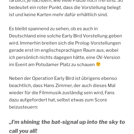
farblich, je nachdem, wie viele Plätze noch frei sind. So
bedeutet ein roter Punkt, dass die Vorstellung belegt
ist und keine Karten mehr dafür erhältlich sind.
Es bleibt spannend zu sehen, ob es auch in
Deutschland eine solche Early Bird Vorstellung geben
wird. Immerhin breiten sich die Prolog-Vorstellungen
gerade erst im englischsprachigen Raum aus, wobei
ich persönlich nichts dagegen hätte, eine OV-Version
im Event am Potsdamer Platz zu schauen
Neben der Operation Early Bird ist übrigens ebenso
beachtlich, dass Hans Zimmer, der auch dieses Mal
wieder für die Filmmusik zuständig sein wird, Fans
dazu aufgefordert hat, selbst etwas zum Score
beizusteuern:
„I’m shining the bat-signal up into the sky to
call you all!