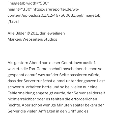
[imagetab width=“580″
height=“330″]https://argreporter.de/wp-
content/uploads/2011/12/467660631.jpg[/imagetab]
[/tabs]
Alle Bilder © 2011 der jeweiligen
Marken/Webseiten/Studios
Als gestern Abend nun dieser Countdown auslief,
wartete die Fan-Gemeinschaft anscheinend schon so
gespannt darauf, was auf der Seite passieren würde,
dass der Server zunächst einmal unter der ganzen Last
schwer zu arbeiten hatte und so bei vielen nur eine
Fehlermeldung angezeigt wurde, der Server sei derzeit
nicht erreichbar oder es fehlten die erforderlichen
Rechte. Aber schon wenige Minuten später bekam der
Server die vielen Anfragen in den Griff und es