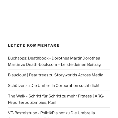
LETZTE KOMMENTARE
Buchapps: Deathbook - Dorothea MartinDorothea
Martin
zu
Death-book.com – Leiste deinen Beitrag
Blaucloud | Pearltrees
zu
Storyworlds Across Media
Schützer
zu
Die Umbrella Corporation sucht dich!
The Walk - Schritt für Schritt zu mehr Fitness | ARG-
Reporter
zu
Zombies, Run!
VT-Bastelstube - PolitikPla.net
zu
Die Umbrella