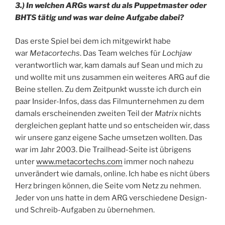
3.) In welchen ARGs warst du als Puppetmaster oder
BHTS tätig und was war deine Aufgabe dabei?
Das erste Spiel bei dem ich mitgewirkt habe
war
Metacortechs
. Das Team welches für
Lochjaw
verantwortlich war, kam damals auf Sean und mich zu
und wollte mit uns zusammen ein weiteres ARG auf die
Beine stellen. Zu dem Zeitpunkt wusste ich durch ein
paar Insider-Infos, dass das Filmunternehmen zu dem
damals erscheinenden zweiten Teil der
Matrix
nichts
dergleichen geplant hatte und so entscheiden wir, dass
wir unsere ganz eigene Sache umsetzen wollten. Das
war im Jahr 2003. Die Trailhead-Seite ist übrigens
unter
www.metacortechs.com
immer noch nahezu
unverändert wie damals, online. Ich habe es nicht übers
Herz bringen können, die Seite vom Netz zu nehmen.
Jeder von uns hatte in dem ARG verschiedene Design-
und Schreib-Aufgaben zu übernehmen.