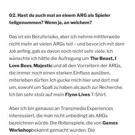
02. Hast du auch mal an einem ARG als Spieler
teilgenommen? Wenn ja, an welchem?
Das ist ein Berufsrisiko, aber ich nehme mittlerweile
nicht mehr an vielen ARGs teil – und bevor ich mit dem
Job anfing, gab es davon noch nicht sehr viele. Ich
wünschte ich hätte die Aufregung um
The Beast,
I
Love Bees
,
Majestic
und all den Vorreitern der ARGs,
die immer noch einen starken Einfluss ausüben,
miterleben dürfen. Ich gucke mich hier und dort mal
um, sowohl um Spaß zu haben als auch zur Recherche.
Ich bin sehr stolz auf mein
Flynn Lives
T-Shirt.
Aber ich bin genauso an Transmedia Experiences
interessiert, die man nicht unbedingt als ARGs
bezeichnen würde. Die Rollenspiele, die von
Games
Workshop
bekannt gemacht wurden. Die