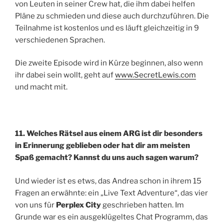
von Leuten in seiner Crew hat, die ihm dabei helfen
Pläne zu schmieden und diese auch durchzuführen. Die
Teilnahme ist kostenlos und es läuft gleichzeitig in 9
verschiedenen Sprachen.
Die zweite Episode wird in Kürze beginnen, also wenn
ihr dabei sein wollt, geht auf
www.SecretLewis.com
und macht mit.
11. Welches Rätsel aus einem ARG ist dir besonders
in Erinnerung geblieben oder hat dir am meisten
Spaß gemacht? Kannst du uns auch sagen warum?
Und wieder ist es etws, das Andrea schon in ihrem 15
Fragen an erwähnte: ein „Live Text Adventure“, das vier
von uns für
Perplex City
geschrieben hatten. Im
Grunde war es ein ausgeklügeltes Chat Programm, das