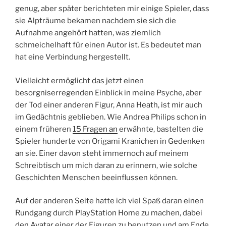
genug, aber später berichteten mir einige Spieler, dass
sie Alpträume bekamen nachdem sie sich die
Aufnahme angehört hatten, was ziemlich
schmeichelhaft für einen Autor ist. Es bedeutet man
hat eine Verbindung hergestellt.
Vielleicht ermöglicht das jetzt einen
besorgniserregenden Einblick in meine Psyche, aber
der Tod einer anderen Figur, Anna Heath, ist mir auch
im Gedächtnis geblieben. Wie Andrea Philips schon in
einem früheren
15 Fragen an
erwähnte, bastelten die
Spieler hunderte von Origami Kranichen in Gedenken
an sie. Einer davon steht immernoch auf meinem
Schreibtisch um mich daran zu erinnern, wie solche
Geschichten Menschen beeinflussen können.
Auf der anderen Seite hatte ich viel Spaß daran einen
Rundgang durch PlayStation Home zu machen, dabei
den Avatar einer der Figuren zu benutzen und am Ende