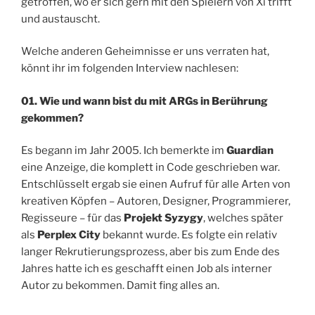
getroffen, wo er sich gern mit den Spielern von Xi trifft
und austauscht.
Welche anderen Geheimnisse er uns verraten hat,
könnt ihr im folgenden Interview nachlesen:
01. Wie und wann bist du mit ARGs in Berührung
gekommen?
Es begann im Jahr 2005. Ich bemerkte im
Guardian
eine Anzeige, die komplett in Code geschrieben war.
Entschlüsselt ergab sie einen Aufruf für alle Arten von
kreativen Köpfen – Autoren, Designer, Programmierer,
Regisseure – für das
Projekt Syzygy
, welches später
als
Perplex City
bekannt wurde. Es folgte ein relativ
langer Rekrutierungsprozess, aber bis zum Ende des
Jahres hatte ich es geschafft einen Job als interner
Autor zu bekommen. Damit fing alles an.