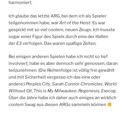
harmoniert.
Ich glaube das letzte ARG, bei dem ich als Spieler
teilgenommen habe, war
Art of the Heist
. Es war
gespickt mit so viel coolem, neuen Zeugs. Ich musste
sogar einer Figur des Spiels durch eine der Hallen
der
E3
verfolgen. Das waren spaßige Zeiten.
Bei einigen anderen Spielen habe ich nicht so tief
involviert, habe es aber dennoch sehr genossen, daran
teilzunehmen. (Die Reihenfolge ist völlig frei gewählt
und mit Sicherheit vergesse ich das eine oder
andere:)
Perplex City
,
Sarah Connor Chronicles
,
World
Without Oil
,
This is My Milwaukee
,
Regenesis
,
Exocog
.
Über die Jahre habe ich daher auch einiges an wirklich
coolem Swag aus diesen ARGs sammeln können