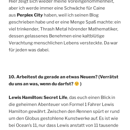
Hier zeigt sich wieder meine Voreingenommenheit,
aber ich werde immer eine Schwäche für Caine
aus
Perplex City
haben, weil ich seinen Blog
geschrieben habe und er eine Menge Spaß machte: ein
viel trinkender, Thrash Metal hörender Mathematiker,
dessen gelassenes Benehmen eine kaltblütige
Verachtung menschlichen Lebens versteckte. Da war
für jeden was dabei.
10. Arbeitest du gerade an etwas Neuem? (Verrätst
du uns an was, wenn du darfst?
)
Lewis Hamilton: Secret Life
, das euch einen Blick in
die geheimen Abenteuer von Formel 1 Fahrer Lewis
Hamilton gewährt. Zwischen den Rennen spürt er rund
um den Globus gestohlene Kunstwerke auf. Es ist wie
bei Ocean’s 11, nur dass Lewis anstatt von 11 tausende