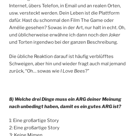
Internet, übers Telefon, in Email und an realen Orten,
usw. versteckt werden. Dein Leben ist die Plattform
dafür. Hast du schonmal den Film The Game oder
Amélie gesehen? Sowas in der Art, nur halt in echt. Oh,
und üblicherweise erwähne ich dann noch
den Joker
und Torten irgendwo bei der ganzen Beschreibung.
Die übliche Reaktion darauf ist häufig verblüfftes
Schweigen, aber hin und wieder fragt auch mal jemand
zurück, “Oh… sowas wie
I Love Bees
?”
8) Welche drei Dinge muss ein ARG deiner Meinung
nach unbedingt haben, damit es ein gutes ARG ist?
1: Eine großartige Story
2: Eine großartige Story
3: Keine Mimen