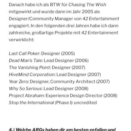
Danach habe ich als BTW für
Chasing The Wish
mitgewirkt und wurde dann im Jahr 2005 als
Designer/Community Manager von
42 Entertainment
engagiert. In den folgenden drei Jahren habe ich dann
zahlreiche, großartige Projekte mit
42 Entertainment
verwirklicht:
Last Call Poker
: Designer (2005)
Dead Man’s Tale
: Lead Designer (2006)
The Vanishing Point
: Designer (2007)
HiveMind Corporation
: Lead Designer (2007)
Year Zero
: Designer, Community Architect (2007)
Why So Serious
: Lead Designer (2008)
Project Abraham
: Experience Design Director (2008)
Stop the International (Phase I)
: uncredited
4.) Welche ARGs haben dir am besten gefallen und