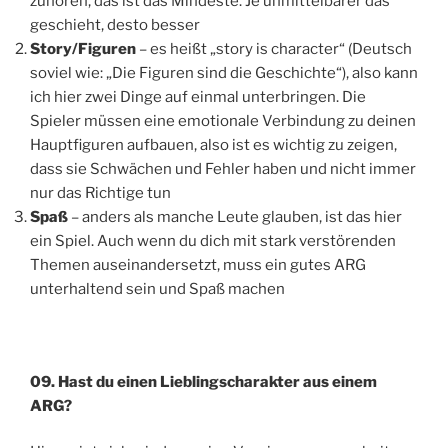
zuhören, das ist das Mindeste. Je unmittelbarer das
geschieht, desto besser
Story/Figuren
– es heißt „story is character“ (Deutsch
soviel wie: „Die Figuren sind die Geschichte“), also kann
ich hier zwei Dinge auf einmal unterbringen. Die
Spieler müssen eine emotionale Verbindung zu deinen
Hauptfiguren aufbauen, also ist es wichtig zu zeigen,
dass sie Schwächen und Fehler haben und nicht immer
nur das Richtige tun
Spaß
– anders als manche Leute glauben, ist das hier
ein Spiel. Auch wenn du dich mit stark verstörenden
Themen auseinandersetzt, muss ein gutes ARG
unterhaltend sein und Spaß machen
09. Hast du einen Lieblingscharakter aus einem
ARG?