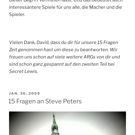
interessantere Spiele für uns alle, die Macher und die
Spieler.
Vielen Dank, David, dass du dir für unsere 15 Fragen
Zeit genommen hast um diese zu beantworten. Wir
freuen uns schon auf viele weitere ARGs von dir und
sind schon ganz gespannt auf den zweiten Teil bei
Secret Lewis.
VERÖFFENTLICHT
JAN. 30, 2009
AM
15 Fragen an Steve Peters