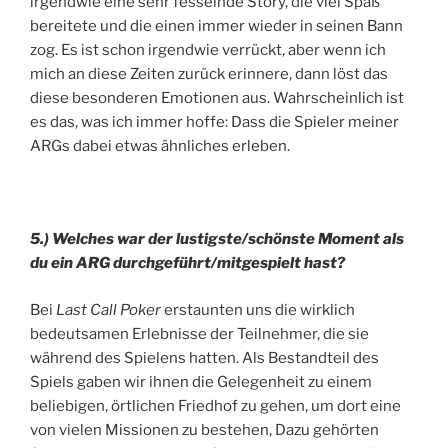
irgendwie eine sehr fesselnde Story, die viel Spaß
bereitete und die einen immer wieder in seinen Bann
zog. Es ist schon irgendwie verrückt, aber wenn ich
mich an diese Zeiten zurück erinnere, dann löst das
diese besonderen Emotionen aus. Wahrscheinlich ist
es das, was ich immer hoffe: Dass die Spieler meiner
ARGs dabei etwas ähnliches erleben.
5.) Welches war der lustigste/schönste Moment als
du ein ARG durchgeführt/mitgespielt hast?
Bei
Last Call Poker
erstaunten uns die wirklich
bedeutsamen Erlebnisse der Teilnehmer, die sie
während des Spielens hatten. Als Bestandteil des
Spiels gaben wir ihnen die Gelegenheit zu einem
beliebigen, örtlichen Friedhof zu gehen, um dort eine
von vielen Missionen zu bestehen, Dazu gehörten