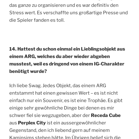
das ganze zu organisieren und es war definitiv den
Stress wert. Es verschaffte uns großartige Presse und
die Spieler fanden es toll.
14. Hattest du schon einmal ein Lieblingsobjekt aus
einem ARG, welches du aber wieder abgeben
musstest, weil es dringend von einem IG-Charakter
benötigt wurde?
Ich liebe Swag. Jedes Objekt, das einem ARG
entstammt hat einen gewissen Wert – es ist nicht
einfach nur ein Souvenir, es ist eine Trophäe. Es gibt
einige sehr gewöhnliche Dinge bei denen es mir
schwer fiel sie wegzugeben, aber der
Receda Cube
aus
Perplex City
ist ein aussergewöhnlicher
Gegenstand, den ich liebend gern auf meinem
Kaminsims stehen hätte. Im Übrigen belief sich die