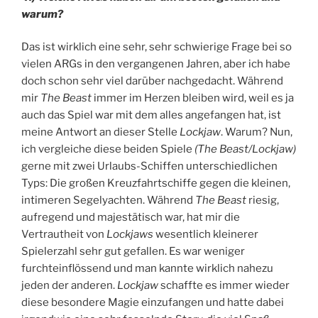
warum?
Das ist wirklich eine sehr, sehr schwierige Frage bei so
vielen ARGs in den vergangenen Jahren, aber ich habe
doch schon sehr viel darüber nachgedacht. Während
mir
The Beast
immer im Herzen bleiben wird, weil es ja
auch das Spiel war mit dem alles angefangen hat, ist
meine Antwort an dieser Stelle
Lockjaw
. Warum? Nun,
ich vergleiche diese beiden Spiele
(The Beast/Lockjaw)
gerne mit zwei Urlaubs-Schiffen unterschiedlichen
Typs: Die großen Kreuzfahrtschiffe gegen die kleinen,
intimeren Segelyachten. Während
The Beast
riesig,
aufregend und majestätisch war, hat mir die
Vertrautheit von
Lockjaws
wesentlich kleinerer
Spielerzahl sehr gut gefallen. Es war weniger
furchteinflössend und man kannte wirklich nahezu
jeden der anderen.
Lockjaw
schaffte es immer wieder
diese besondere Magie einzufangen und hatte dabei