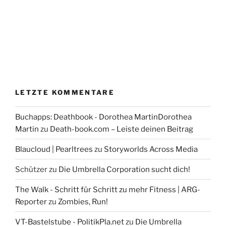
LETZTE KOMMENTARE
Buchapps: Deathbook - Dorothea MartinDorothea
Martin
zu
Death-book.com – Leiste deinen Beitrag
Blaucloud | Pearltrees
zu
Storyworlds Across Media
Schützer
zu
Die Umbrella Corporation sucht dich!
The Walk - Schritt für Schritt zu mehr Fitness | ARG-
Reporter
zu
Zombies, Run!
VT-Bastelstube - PolitikPla.net
zu
Die Umbrella