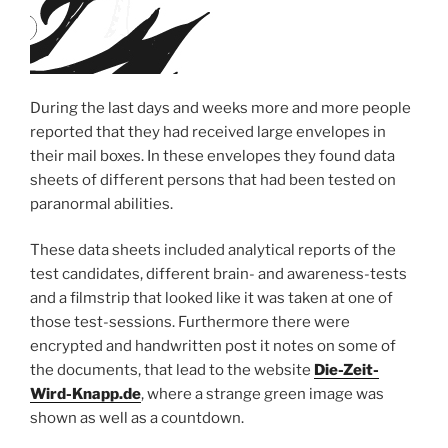
During the last days and weeks more and more people
reported that they had received large envelopes in
their mail boxes. In these envelopes they found data
sheets of different persons that had been tested on
paranormal abilities.
These data sheets included analytical reports of the
test candidates, different brain- and awareness-tests
and a filmstrip that looked like it was taken at one of
those test-sessions. Furthermore there were
encrypted and handwritten post it notes on some of
the documents, that lead to the website
Die-Zeit-
Wird-Knapp.de
, where a strange green image was
shown as well as a countdown.