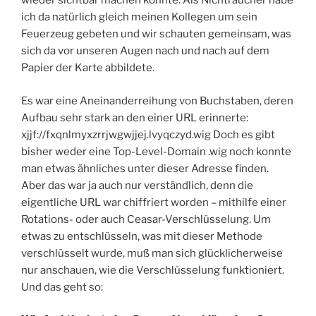
wieder sichtbar machen konnte. Als Nichtraucher habe
ich da natürlich gleich meinen Kollegen um sein
Feuerzeug gebeten und wir schauten gemeinsam, was
sich da vor unseren Augen nach und nach auf dem
Papier der Karte abbildete.
Es war eine Aneinanderreihung von Buchstaben, deren
Aufbau sehr stark an den einer URL erinnerte:
xjjf://fxqnlmyxzrrjwgwjjej.lvyqczyd.wig Doch es gibt
bisher weder eine Top-Level-Domain .wig noch konnte
man etwas ähnliches unter dieser Adresse finden.
Aber das war ja auch nur verständlich, denn die
eigentliche URL war chiffriert worden – mithilfe einer
Rotations- oder auch Ceasar-Verschlüsselung. Um
etwas zu entschlüsseln, was mit dieser Methode
verschlüsselt wurde, muß man sich glücklicherweise
nur anschauen, wie die Verschlüsselung funktioniert.
Und das geht so: