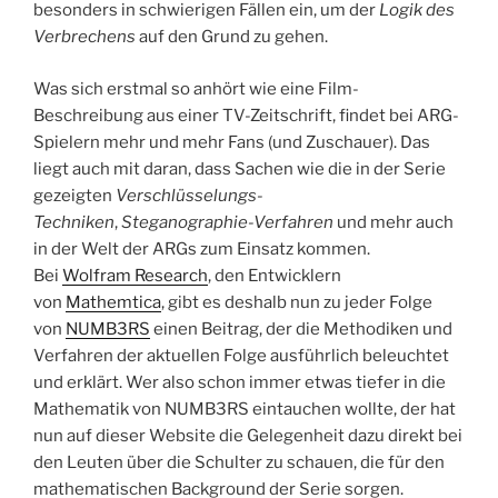
besonders in schwierigen Fällen ein, um der
Logik des
Verbrechens
auf den Grund zu gehen.
Was sich erstmal so anhört wie eine Film-
Beschreibung aus einer TV-Zeitschrift, findet bei ARG-
Spielern mehr und mehr Fans (und Zuschauer). Das
liegt auch mit daran, dass Sachen wie die in der Serie
gezeigten
Verschlüsselungs-
Techniken
,
Steganographie-Verfahren
und mehr auch
in der Welt der ARGs zum Einsatz kommen.
Bei
Wolfram Research
, den Entwicklern
von
Mathemtica
, gibt es deshalb nun zu jeder Folge
von
NUMB3RS
einen Beitrag, der die Methodiken und
Verfahren der aktuellen Folge ausführlich beleuchtet
und erklärt. Wer also schon immer etwas tiefer in die
Mathematik von NUMB3RS eintauchen wollte, der hat
nun auf dieser Website die Gelegenheit dazu direkt bei
den Leuten über die Schulter zu schauen, die für den
mathematischen Background der Serie sorgen.