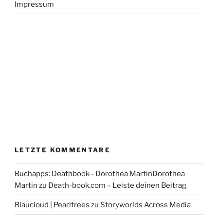
Impressum
LETZTE KOMMENTARE
Buchapps: Deathbook - Dorothea MartinDorothea
Martin
zu
Death-book.com – Leiste deinen Beitrag
Blaucloud | Pearltrees
zu
Storyworlds Across Media