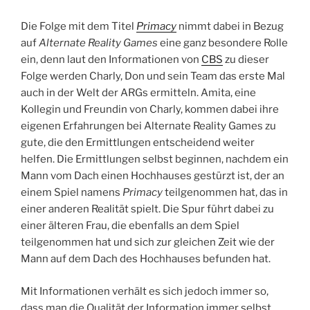
Die Folge mit dem Titel
Primacy
nimmt dabei in Bezug
auf
Alternate Reality Games
eine ganz besondere Rolle
ein, denn laut den Informationen von
CBS
zu dieser
Folge werden Charly, Don und sein Team das erste Mal
auch in der Welt der ARGs ermitteln. Amita, eine
Kollegin und Freundin von Charly, kommen dabei ihre
eigenen Erfahrungen bei Alternate Reality Games zu
gute, die den Ermittlungen entscheidend weiter
helfen. Die Ermittlungen selbst beginnen, nachdem ein
Mann vom Dach einen Hochhauses gestürzt ist, der an
einem Spiel namens
Primacy
teilgenommen hat, das in
einer anderen Realität spielt. Die Spur führt dabei zu
einer älteren Frau, die ebenfalls an dem Spiel
teilgenommen hat und sich zur gleichen Zeit wie der
Mann auf dem Dach des Hochhauses befunden hat.
Mit Informationen verhält es sich jedoch immer so,
dass man die Qualität der Information immer selbst