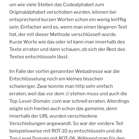
um wie viele Stellen das Codealphabet zum
Originalalphabet verschoben wurden, können bei
entsprechend kurzen Worten schon ein wenig knifflig
sein. Einfacher wird es, wenn man einen längeren Text
hat, der mit dieser Methode verschlüsselt wurde.
Kurze Worte wie das oder ist kann man innerhalb des
Texte erraten und dann schauen, ob sich der Rest des
Textes entschlüsseln lässt.
Im Falle der vorhin genannten Webadresse war die
Entschlüsselung noch ein kleines bisschen
schwieriger. Zwar konnte man http sehr einfach
erraten, weil das vor dem :// stehen muss und auch die
Top-Level-Domain .com war schnell erraten. Allerdings
zeigte sich hierbei auch schon das gemeine, denn
innerhalb der URL wurden verschiedene
Verschiebungen angewandt. So war der vordere Teil
beispielsweise mit ROT-10 zu entschlüsseln und die
Top-Level Domain mit ROT-06. Während man für den