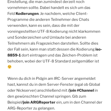
Einstellung, die man zumindest derzeit noch
vornehmen sollte. Dabei handelt es sich um das
Feld
Kodierungen
. Je nachdem, welche Client-
Programme die anderen Teilnehmer des Chats
verwenden, kann es sein, dass die mit der
voreingestellten UTF-8 Kodierung nicht klarkommen
und Sonderzeichen und Umlaute bei anderen
Teilnehmern als Fragezeichen darstellen. Sollte dies
der Fall sein, kann man statt dessen die Kodierung
iso-
8859-1
dort eintragen und das Zeichen-Problem ist
behoben, wobei der UTF-8 Standard zeitgemäßer ist
Wenn du dich in Pidgin am IRC-Server angemeldet
hast, kannst du in dem Server-Fenster (egal ob Global
oder Nickserver) anschließend mit
/join #Channel
in
den gewünschten Channel springen. Gib zum
Beispiel
/join ARGReporter
ein, um in den Channel der
ARG-Reporter zu gelangen.