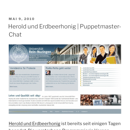
VERÖFFENTLICHT
MAI 9, 2010
AM
Herold und Erdbeerhonig | Puppetmaster-
Chat
Herold und Erdbeerhonig
ist bereits seit einigen Tagen