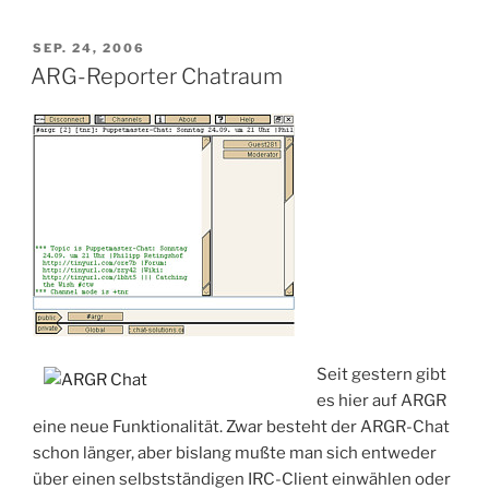
VERÖFFENTLICHT
SEP. 24, 2006
AM
ARG-Reporter Chatraum
Seit gestern gibt
es hier auf ARGR
eine neue Funktionalität. Zwar besteht der ARGR-Chat
schon länger, aber bislang mußte man sich entweder
über einen selbstständigen IRC-Client einwählen oder