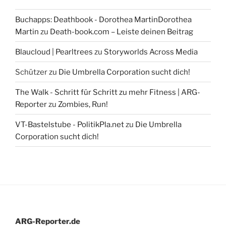
Buchapps: Deathbook - Dorothea MartinDorothea
Martin
zu
Death-book.com – Leiste deinen Beitrag
Blaucloud | Pearltrees
zu
Storyworlds Across Media
Schützer
zu
Die Umbrella Corporation sucht dich!
The Walk - Schritt für Schritt zu mehr Fitness | ARG-
Reporter
zu
Zombies, Run!
VT-Bastelstube - PolitikPla.net
zu
Die Umbrella
Corporation sucht dich!
ARG-Reporter.de