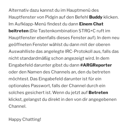
Alternativ dazu kannst du im Hauptmenü des
Hauptfenster von Pidgin auf den Befehl
Buddy
klicken.
Im Aufklapp-Menü findest du dann
Einem Chat
beitreten
(Die Tastenkombination STRG+C ruft im
Hauptfenster ebenfalls dieses Fenster auf). In dem neu
geöffneten Fenster wählst du dann mit der oberen
Auswahlliste das angelegte IRC-Protokoll aus, falls das
nicht standardmäßig schon angezeigt wird. In dem
Eingabefeld darunter gibst du dann
#ARGReporter
oder den Namen des Channels an, den du betreten
möchtest. Das Eingabefeld darunter ist für ein
optionales Passwort, falls der Channel durch ein
solches gesichert ist. Wenn du jetzt auf
Betreten
klickst, gelangst du direkt in den von dir angegebenen
Channel.
Happy Chatting!