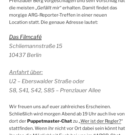
Prenzlauer Berg vorgeschlagen und sein Vorschlag hat
die meisten „
Gefällt mir
“ erhalten. Damit findet das
morgige ARG-Reporter-Treffen in einer neuen
Location statt. Die genaue Adresse lautet:
Das Filmcafé
Schliemannstraße 15
10437 Berlin
Anfahrt über:
U2 – Eberswalder Straße oder
S8, S41, S42, S85 – Prenzlauer Allee
Wir freuen uns auf euer zahlreiches Erscheinen.
Schließlich wird morgen Abend ab 19 Uhr auch live von
dort der
Puppetmaster-Chat
zu „
Wer ist der Regler?
“
stattfinden. Wenn ihr nicht vor Ort dabei sein könnt hat