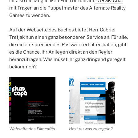
ihr also die Möglichkeit Euch bei uns im
#ARGR-Chat
mit Fragen an die Puppetmaster des Alternate Reality
Games zu wenden.
Auf der Webseite des Buches bietet Herr Gabriel
Tretjak nun einen ganz besonderen Service an. Für alle,
die ein entsprechendes Passwort erhalten haben, gibt
es die Chance, ihr Anliegen direkt an den Regler
heranzutragen. Was müsst ihr ganz dringend geregelt
bekommen?
Webseite des Filmcafés
Hast du was zu regeln?