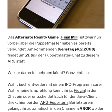
Das
Alternate Reality Game „
Final Mill
”
ist zwar nun
vorbei, aber die Puppetmaster haben es bereits
verkündet: Am kommenden
Dienstag (4.2.2008)
findet um
21 Uhr
der Puppetmaster-Chat zu diesem
ARG statt.
Wie ihr daran teilnehmen könnt? Ganz einfach:
Wählt Euch entweder mit einem IRC-Programm Eurer
Wahl (meine Empfehlung kennt ihr ja:
Pidgin
) in den
Chat ein oder entscheidet Euch für den Java-Client
direkt hier bei den
ARG-Reportern
. Bei letzterem
gelangt ihr automatisch in den Channel
#ARGR
wo der