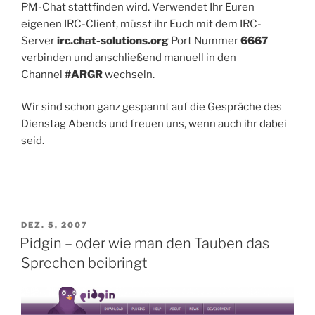
PM-Chat stattfinden wird. Verwendet Ihr Euren
eigenen IRC-Client, müsst ihr Euch mit dem IRC-
Server
irc.chat-solutions.org
Port Nummer
6667
verbinden und anschließend manuell in den
Channel
#ARGR
wechseln.
Wir sind schon ganz gespannt auf die Gespräche des
Dienstag Abends und freuen uns, wenn auch ihr dabei
seid.
VERÖFFENTLICHT
DEZ. 5, 2007
AM
Pidgin – oder wie man den Tauben das
Sprechen beibringt