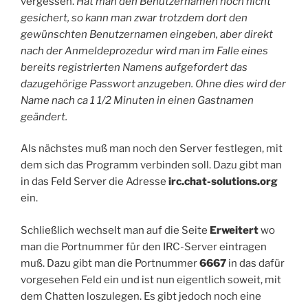
vergessen.
Hat man den Benutzernamen noch nicht
gesichert, so kann man zwar trotzdem dort den
gewünschten Benutzernamen eingeben, aber direkt
nach der Anmeldeprozedur wird man im Falle eines
bereits registrierten Namens aufgefordert das
dazugehörige Passwort anzugeben. Ohne dies wird der
Name nach ca 1 1/2 Minuten in einen Gastnamen
geändert.
Als nächstes muß man noch den Server festlegen, mit
dem sich das Programm verbinden soll. Dazu gibt man
in das Feld Server die Adresse
irc.chat-solutions.org
ein.
Schließlich wechselt man auf die Seite
Erweitert
wo
man die Portnummer für den IRC-Server eintragen
muß. Dazu gibt man die Portnummer
6667
in das dafür
vorgesehen Feld ein und ist nun eigentlich soweit, mit
dem Chatten loszulegen. Es gibt jedoch noch eine