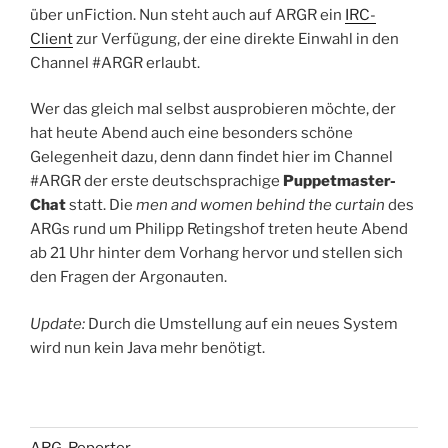
über unFiction. Nun steht auch auf ARGR ein
IRC-
Client
zur Verfügung, der eine direkte Einwahl in den
Channel #ARGR erlaubt.
Wer das gleich mal selbst ausprobieren möchte, der
hat heute Abend auch eine besonders schöne
Gelegenheit dazu, denn dann findet hier im Channel
#ARGR der erste deutschsprachige
Puppetmaster-
Chat
statt. Die
men and women behind the curtain
des
ARGs rund um Philipp Retingshof treten heute Abend
ab 21 Uhr hinter dem Vorhang hervor und stellen sich
den Fragen der Argonauten.
Update:
Durch die Umstellung auf ein neues System
wird nun kein Java mehr benötigt.
ARG-Reporter