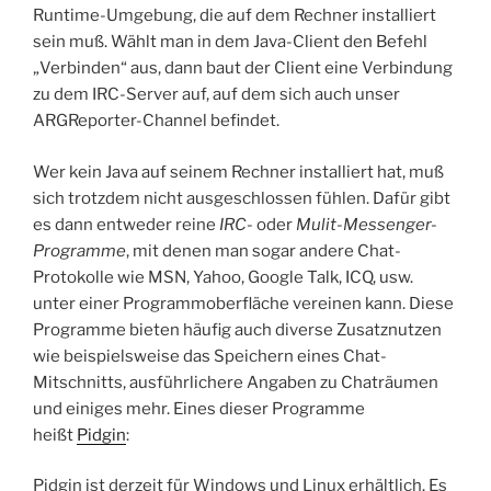
Runtime-Umgebung, die auf dem Rechner installiert
sein muß. Wählt man in dem Java-Client den Befehl
„Verbinden“ aus, dann baut der Client eine Verbindung
zu dem IRC-Server auf, auf dem sich auch unser
ARGReporter-Channel befindet.
Wer kein Java auf seinem Rechner installiert hat, muß
sich trotzdem nicht ausgeschlossen fühlen. Dafür gibt
es dann entweder reine
IRC-
oder
Mulit-Messenger-
Programme
, mit denen man sogar andere Chat-
Protokolle wie MSN, Yahoo, Google Talk, ICQ, usw.
unter einer Programmoberfläche vereinen kann. Diese
Programme bieten häufig auch diverse Zusatznutzen
wie beispielsweise das Speichern eines Chat-
Mitschnitts, ausführlichere Angaben zu Chaträumen
und einiges mehr. Eines dieser Programme
heißt
Pidgin
:
Pidgin ist derzeit für Windows und Linux erhältlich. Es