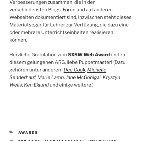
Verbesserungen zusammen, die in den
verschiedensten Blogs, Foren und auf anderen
Webseiten dokumentiert sind. Inzwischen steht dieses
Material sogar für Lehrer zur Verfügung, die dazu eine
oder mehrere Unterrichtseinheiten realisieren
können.
Herzliche Gratulation zum
SXSW Web Award
und zu
diesem gelungenen ARG, liebe Puppetmaster! (Dazu
gehören unter anderem
Dee Cook
,
Michelle
Senderhauf
, Marie Lamb,
Jane McGonigal
, Krystyn
Wells, Ken Eklund
und einige weitere.)
KATEGORIEN
AWARDS