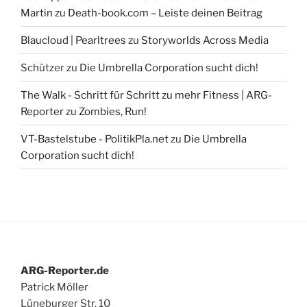
Martin
zu
Death-book.com – Leiste deinen Beitrag
Blaucloud | Pearltrees
zu
Storyworlds Across Media
Schützer
zu
Die Umbrella Corporation sucht dich!
The Walk - Schritt für Schritt zu mehr Fitness | ARG-
Reporter
zu
Zombies, Run!
VT-Bastelstube - PolitikPla.net
zu
Die Umbrella
Corporation sucht dich!
ARG-Reporter.de
Patrick Möller
Lüneburger Str. 10