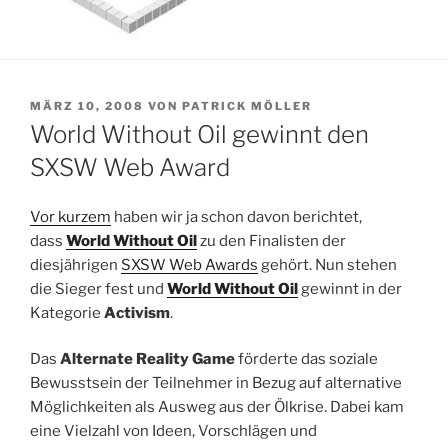
VERÖFFENTLICHT
MÄRZ 10, 2008
VON
PATRICK MÖLLER
AM
World Without Oil gewinnt den
SXSW Web Award
Vor kurzem
haben wir ja schon davon berichtet,
dass
World Without Oil
zu den Finalisten der
diesjährigen
SXSW Web Awards
gehört. Nun stehen
die Sieger fest und
World Without Oil
gewinnt in der
Kategorie
Activism
.
Das
Alternate Reality Game
förderte das soziale
Bewusstsein der Teilnehmer in Bezug auf alternative
Möglichkeiten als Ausweg aus der Ölkrise. Dabei kam
eine Vielzahl von Ideen, Vorschlägen und