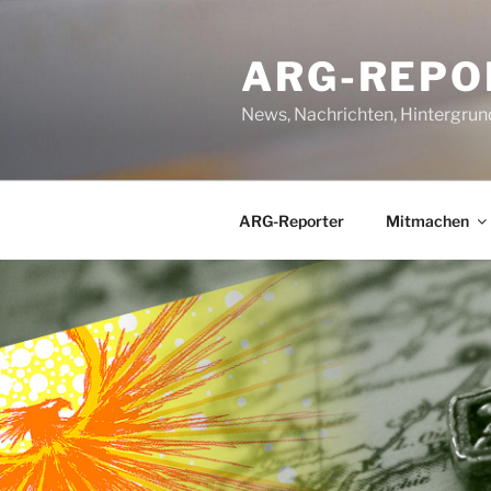
Zum
Inhalt
ARG-REPO
springen
News, Nachrichten, Hintergrun
ARG-Reporter
Mitmachen