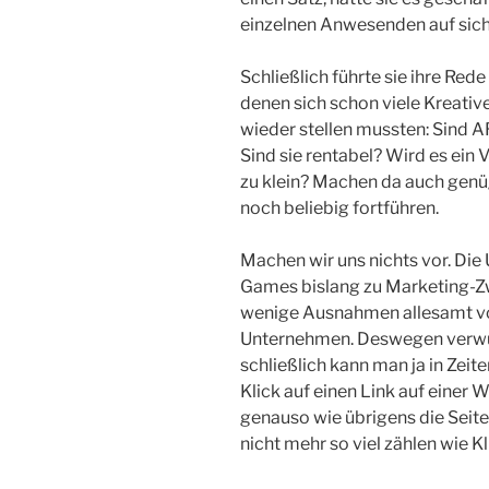
einzelnen Anwesenden auf sich 
Schließlich führte sie ihre Rede
denen sich schon viele Kreati
wieder stellen mussten: Sind 
Sind sie rentabel? Wird es ein 
zu klein? Machen da auch genüg
noch beliebig fortführen.
Machen wir uns nichts vor. Die
Games bislang zu Marketing-Zw
wenige Ausnahmen allesamt vo
Unternehmen. Deswegen verwun
schließlich kann man ja in Zeit
Klick auf einen Link auf einer 
genauso wie übrigens die Seite
nicht mehr so viel zählen wie K