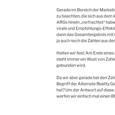
Gerade im Bereich der Marketi
zu beachten, die sich aus dem 
ARGs hinein „verfrachtet“ ha
virale und Empfehlungs-Effekt
dann das Gesamtergebnis mit i
ja auch noch die Zahlen aus d
Halten wir fest: Am Ende eine
steht immer ein Wust von Zahle
gebunden wird.
Da wir aber gerade bei den Zahl
Begriff der Alternate Reality G
hat? Um der Antwort auf diese
werfen wir einfach mal einen Bl