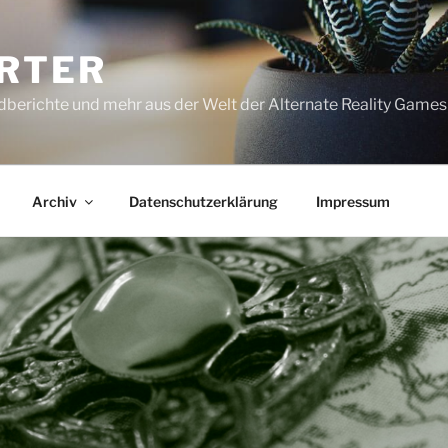
RTER
dberichte und mehr aus der Welt der Alternate Reality Games
Archiv
Datenschutzerklärung
Impressum