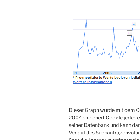
Dieser Graph wurde mit dem O
2004 speichert Google jedes e
seiner Datenbank und kann dam
Verlauf des Suchanfragenvolu