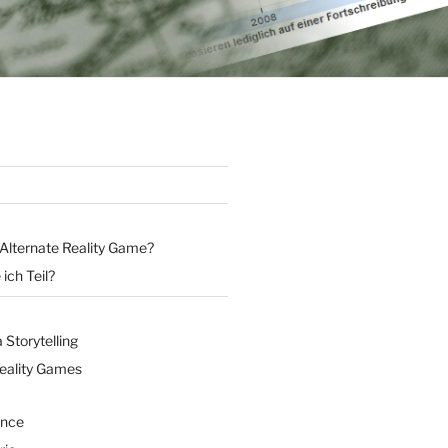
 Alternate Reality Game?
ich Teil?
Storytelling
Reality Games
ence