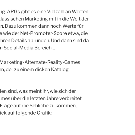
ng-ARGs gibt es eine Vielzahl an Werten
klassischen Marketing mit in die Welt der
ben. Dazu kommen dann noch Werte für
e wie der
Net-Promoter-Score
etwa, die
hren Details abrunden. Und dann sind da
em Social-Media Bereich…
s Marketing-Alternate-Reality-Games
n, der zu einem dicken Katalog
en sind, was meint ihr, wie sich der
ames über die letzten Jahre verbreitet
 Frage auf die Schliche zu kommen,
ick auf folgende Grafik: