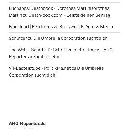
Buchapps: Deathbook - Dorothea MartinDorothea
Martin
zu
Death-book.com – Leiste deinen Beitrag
Blaucloud | Pearltrees
zu
Storyworlds Across Media
Schützer
zu
Die Umbrella Corporation sucht dich!
The Walk - Schritt für Schritt zu mehr Fitness | ARG-
Reporter
zu
Zombies, Run!
VT-Bastelstube - PolitikPla.net
zu
Die Umbrella
Corporation sucht dich!
ARG-Reporter.de