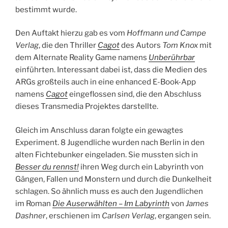
bestimmt wurde.
Den Auftakt hierzu gab es vom
Hoffmann und Campe
Verlag
, die den Thriller
Cagot
des Autors
Tom Knox
mit
dem Alternate Reality Game namens
Unberührbar
einführten. Interessant dabei ist, dass die Medien des
ARGs großteils auch in eine enhanced E-Book-App
namens
Cagot
eingeflossen sind, die den Abschluss
dieses Transmedia Projektes darstellte.
Gleich im Anschluss daran folgte ein gewagtes
Experiment. 8 Jugendliche wurden nach Berlin in den
alten Fichtebunker eingeladen. Sie mussten sich in
Besser du rennst!
ihren Weg durch ein Labyrinth von
Gängen, Fallen und Monstern und durch die Dunkelheit
schlagen. So ähnlich muss es auch den Jugendlichen
im Roman
Die Auserwählten – Im Labyrinth
von
James
Dashner
, erschienen im
Carlsen Verlag
, ergangen sein.