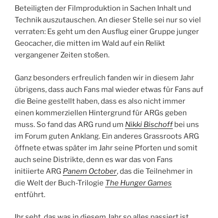
Beteiligten der Filmproduktion in Sachen Inhalt und
Technik auszutauschen. An dieser Stelle sei nur so viel
verraten: Es geht um den Ausflug einer Gruppe junger
Geocacher, die mitten im Wald auf ein Relikt
vergangener Zeiten stoßen.
Ganz besonders erfreulich fanden wir in diesem Jahr
übrigens, dass auch Fans mal wieder etwas für Fans auf
die Beine gestellt haben, dass es also nicht immer
einen kommerziellen Hintergrund für ARGs geben
muss. So fand das ARG rund um
Nikki Bischoff
bei uns
im Forum guten Anklang. Ein anderes Grassroots ARG
öffnete etwas später im Jahr seine Pforten und somit
auch seine Distrikte, denn es war das von Fans
initiierte ARG
Panem October
, das die Teilnehmer in
die Welt der Buch-Trilogie
The Hunger Games
entführt.
Ihr seht, das was in diesem Jahr so alles passiert ist,