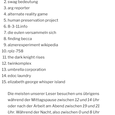
swag bedeutung
arg reporter
alternate reality game
human preservation project
8-3-11.info
die eulen versammeln sich
finding becca
alznerexperiment wikipedia
rplz-758
the dark knight rises
twinkomplex
umbrella corporation
edoc laundry
elizabeth george whisper island
Die meisten unserer Leser besuchen uns übrigens
während der Mittagspause zwischen
12 und 14 Uhr
oder nach der Arbeit am Abend zwischen
19 und 21
Uhr
. Während der Nacht, also zwischen
0 und 8 Uhr