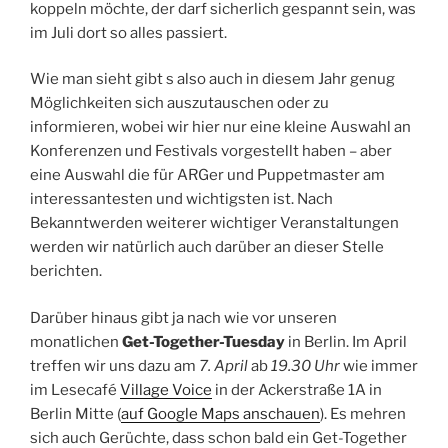
koppeln möchte, der darf sicherlich gespannt sein, was
im Juli dort so alles passiert.
Wie man sieht gibt s also auch in diesem Jahr genug
Möglichkeiten sich auszutauschen oder zu
informieren, wobei wir hier nur eine kleine Auswahl an
Konferenzen und Festivals vorgestellt haben – aber
eine Auswahl die für ARGer und Puppetmaster am
interessantesten und wichtigsten ist. Nach
Bekanntwerden weiterer wichtiger Veranstaltungen
werden wir natürlich auch darüber an dieser Stelle
berichten.
Darüber hinaus gibt ja nach wie vor unseren
monatlichen
Get-Together-Tuesday
in Berlin. Im April
treffen wir uns dazu am
7. April
ab
19.30 Uhr
wie immer
im Lesecafé
Village Voice
in der Ackerstraße 1A in
Berlin Mitte (
auf Google Maps anschauen
). Es mehren
sich auch Gerüchte, dass schon bald ein Get-Together