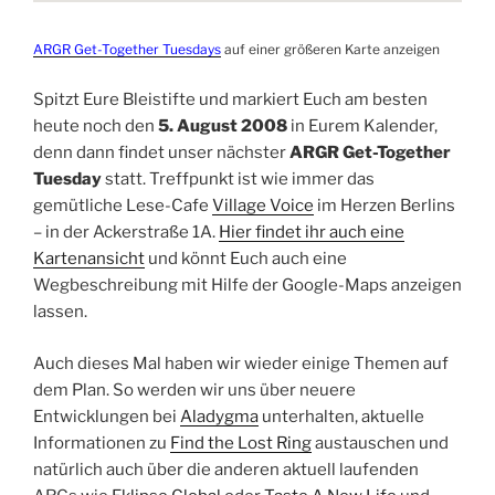
ARGR Get-Together Tuesdays
auf einer größeren Karte anzeigen
Spitzt Eure Bleistifte und markiert Euch am besten
heute noch den
5. August 2008
in Eurem Kalender,
denn dann findet unser nächster
ARGR Get-Together
Tuesday
statt. Treffpunkt ist wie immer das
gemütliche Lese-Cafe
Village Voice
im Herzen Berlins
– in der Ackerstraße 1A.
Hier findet ihr auch eine
Kartenansicht
und könnt Euch auch eine
Wegbeschreibung mit Hilfe der Google-Maps anzeigen
lassen.
Auch dieses Mal haben wir wieder einige Themen auf
dem Plan. So werden wir uns über neuere
Entwicklungen bei
Aladygma
unterhalten, aktuelle
Informationen zu
Find the Lost Ring
austauschen und
natürlich auch über die anderen aktuell laufenden