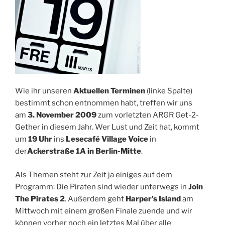
Wie ihr unseren
Aktuellen Terminen
(linke Spalte)
bestimmt schon entnommen habt, treffen wir uns
am
3. November 2009
zum vorletzten ARGR Get-2-
Gether in diesem Jahr. Wer Lust und Zeit hat, kommt
um
19 Uhr
ins
Lesecafé Village Voice
in
der
Ackerstraße 1A in Berlin-Mitte
.
Als Themen steht zur Zeit ja einiges auf dem
Programm: Die Piraten sind wieder unterwegs in
Join
The Pirates 2
. Außerdem geht
Harper’s Island
am
Mittwoch mit einem großen Finale zuende und wir
können vorher noch ein letztes Mal über alle