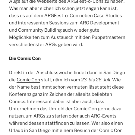
Auge auf die Webseite des ARGFest-o-Cons zu haben.
Was man aber sicherlich schon jetzt sagen kann ist,
dass es auf dem ARGFest-o-Con neben Case Studies
und interessanten Sessions zum ARG Development
und Community Building auch wieder gute
Möglichkeiten zum Austausch mit den Puppetmastern
verschiedenster ARGs geben wird.
Die Comic Con
Direkt in der Anschlusswoche findet dann in San Diego
die
Comic Con
statt, nämlich vom
23. bis 26. Juli
. Wie
der Name bestimmt schon vermuten lässt steht diese
Konferenz ganz im Zeichen der allseits beliebten
Comics. Interessant dabei ist aber auch, dass
Unternehmen das Umfeld der Comic Con gerne dazu
nutzen, um ARGs zu starten oder auch ARG-Events
während dessen stattfinden zu lassen. Wer also einen
Urlaub in San Diego mit einem Besuch der Comic Con