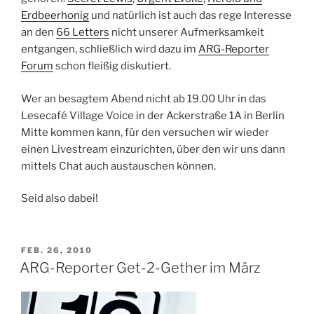
Erdbeerhonig
und natürlich ist auch das rege Interesse
an den
66 Letters
nicht unserer Aufmerksamkeit
entgangen, schließlich wird dazu im
ARG-Reporter
Forum
schon fleißig diskutiert.
Wer an besagtem Abend nicht ab 19.00 Uhr in das
Lesecafé Village Voice in der Ackerstraße 1A in Berlin
Mitte kommen kann, für den versuchen wir wieder
einen Livestream einzurichten, über den wir uns dann
mittels Chat auch austauschen können.
Seid also dabei!
VERÖFFENTLICHT
FEB. 26, 2010
AM
ARG-Reporter Get-2-Gether im März