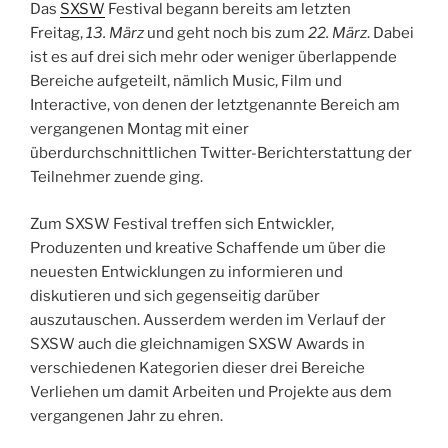
Das
SXSW
Festival begann bereits am letzten
Freitag,
13. März
und geht noch bis zum
22. März
. Dabei
ist es auf drei sich mehr oder weniger überlappende
Bereiche aufgeteilt, nämlich Music, Film und
Interactive, von denen der letztgenannte Bereich am
vergangenen Montag mit einer
überdurchschnittlichen Twitter-Berichterstattung der
Teilnehmer zuende ging.
Zum SXSW Festival treffen sich Entwickler,
Produzenten und kreative Schaffende um über die
neuesten Entwicklungen zu informieren und
diskutieren und sich gegenseitig darüber
auszutauschen. Ausserdem werden im Verlauf der
SXSW auch die gleichnamigen SXSW Awards in
verschiedenen Kategorien dieser drei Bereiche
Verliehen um damit Arbeiten und Projekte aus dem
vergangenen Jahr zu ehren.