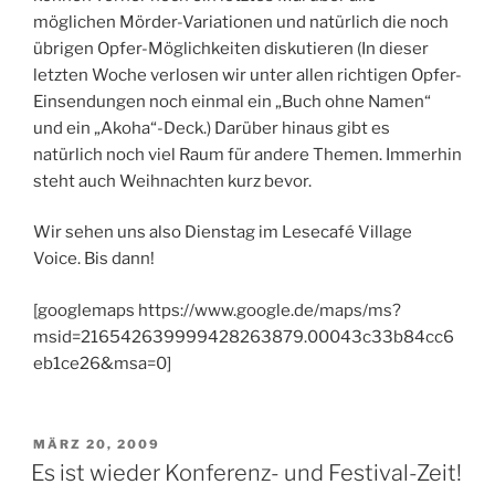
möglichen Mörder-Variationen und natürlich die noch
übrigen Opfer-Möglichkeiten diskutieren (In dieser
letzten Woche verlosen wir unter allen richtigen Opfer-
Einsendungen noch einmal ein „Buch ohne Namen“
und ein „Akoha“-Deck.) Darüber hinaus gibt es
natürlich noch viel Raum für andere Themen. Immerhin
steht auch Weihnachten kurz bevor.
Wir sehen uns also Dienstag im Lesecafé Village
Voice. Bis dann!
[googlemaps https://www.google.de/maps/ms?
msid=216542639999428263879.00043c33b84cc6
eb1ce26&msa=0]
VERÖFFENTLICHT
MÄRZ 20, 2009
AM
Es ist wieder Konferenz- und Festival-Zeit!