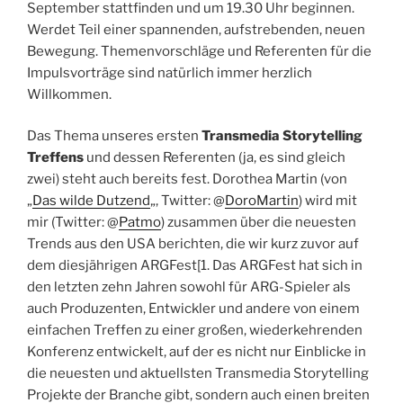
September stattfinden und um 19.30 Uhr beginnen.
Werdet Teil einer spannenden, aufstrebenden, neuen
Bewegung. Themenvorschläge und Referenten für die
Impulsvorträge sind natürlich immer herzlich
Willkommen.
Das Thema unseres ersten
Transmedia Storytelling
Treffens
und dessen Referenten (ja, es sind gleich
zwei) steht auch bereits fest. Dorothea Martin (von
„
Das wilde Dutzend
„, Twitter: @
DoroMartin
) wird mit
mir (Twitter: @
Patmo
) zusammen über die neuesten
Trends aus den USA berichten, die wir kurz zuvor auf
dem diesjährigen ARGFest[1. Das ARGFest hat sich in
den letzten zehn Jahren sowohl für ARG-Spieler als
auch Produzenten, Entwickler und andere von einem
einfachen Treffen zu einer großen, wiederkehrenden
Konferenz entwickelt, auf der es nicht nur Einblicke in
die neuesten und aktuellsten Transmedia Storytelling
Projekte der Branche gibt, sondern auch einen breiten