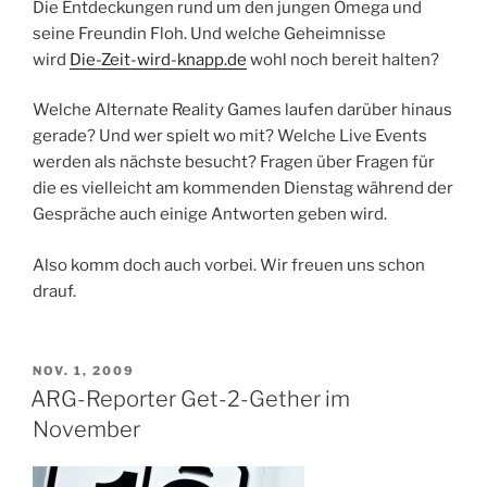
Die Entdeckungen rund um den jungen Omega und
seine Freundin Floh. Und welche Geheimnisse
wird
Die-Zeit-wird-knapp.de
wohl noch bereit halten?
Welche Alternate Reality Games laufen darüber hinaus
gerade? Und wer spielt wo mit? Welche Live Events
werden als nächste besucht? Fragen über Fragen für
die es vielleicht am kommenden Dienstag während der
Gespräche auch einige Antworten geben wird.
Also komm doch auch vorbei. Wir freuen uns schon
drauf.
VERÖFFENTLICHT
NOV. 1, 2009
AM
ARG-Reporter Get-2-Gether im
November