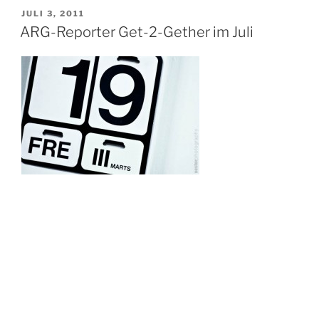
VERÖFFENTLICHT
JULI 3, 2011
AM
ARG-Reporter Get-2-Gether im Juli