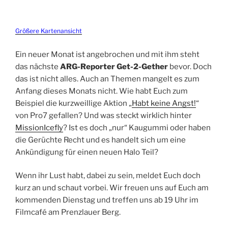
Größere Kartenansicht
Ein neuer Monat ist angebrochen und mit ihm steht
das nächste
ARG-Reporter Get-2-Gether
bevor. Doch
das ist nicht alles. Auch an Themen mangelt es zum
Anfang dieses Monats nicht. Wie habt Euch zum
Beispiel die kurzweillige Aktion „
Habt keine Angst!
“
von Pro7 gefallen? Und was steckt wirklich hinter
MissionIcefly
? Ist es doch „nur“ Kaugummi oder haben
die Gerüchte Recht und es handelt sich um eine
Ankündigung für einen neuen Halo Teil?
Wenn ihr Lust habt, dabei zu sein, meldet Euch doch
kurz an und schaut vorbei. Wir freuen uns auf Euch am
kommenden Dienstag und treffen uns ab 19 Uhr im
Filmcafé am Prenzlauer Berg.