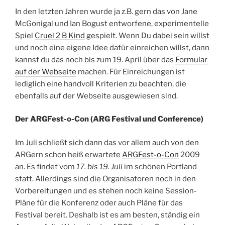
In den letzten Jahren wurde ja z.B. gern das von Jane
McGonigal und Ian Bogust entworfene, experimentelle
Spiel
Cruel 2 B Kind
gespielt. Wenn Du dabei sein willst
und noch eine eigene Idee dafür einreichen willst, dann
kannst du das noch bis zum 19. April über das
Formular
auf der Webseite
machen. Für Einreichungen ist
lediglich eine handvoll Kriterien zu beachten, die
ebenfalls auf der Webseite ausgewiesen sind.
Der ARGFest-o-Con (ARG Festival und Conference)
Im Juli schließt sich dann das vor allem auch von den
ARGern schon heiß erwartete
ARGFest-o-Con
2009
an. Es findet vom
17. bis 19. Juli
im schönen Portland
statt. Allerdings sind die Organisatoren noch in den
Vorbereitungen und es stehen noch keine Session-
Pläne für die Konferenz oder auch Pläne für das
Festival bereit. Deshalb ist es am besten, ständig ein