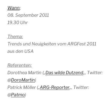
Wann
:
08. September 2011
19.30 Uhr
Thema:
Trends und Neuigkeiten vom ARGFest 2011
aus den USA
Referenten:
Dorothea Martin („
Das wilde Dutzend
„, Twitter:
@
DoroMartin
)
Patrick Möller („
ARG-Reporter
„, Twitter:
@
Patmo
)