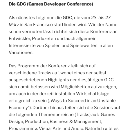
Die GDC (Games Developer Conference)
Als nächstes folgt nun die
GDC
, die vom
23. bis 27
März
in San Francisco stattfinden wird. Wie der Name
schon vermuten lässt richtet sich diese Konferenz an
Entwickler, Produzeten und auch allgemein
Interessierte von Spielen und Spielewelten in allen
Variationen.
Das Programm der Konferenz teilt sich auf
verschiedene Tracks auf, wobei eines der selbst
ausgeschriebenen Highlights der diesjährigen GDC
sich damit befassen wird Möglichkeiten aufzuzeigen,
um auch in der derzeit instabilen Wirtschaftslage
erfolgreich zu sein („Ways to Succeed in an Unstable
Economy“). Darüber hinaus teilen sich die Sessions auf
die folgenden Themenbereiche (Tracks) auf: Games
Design, Production, Business & Management,
Programming, Visual Arts und Audio. Natürlich gibt es