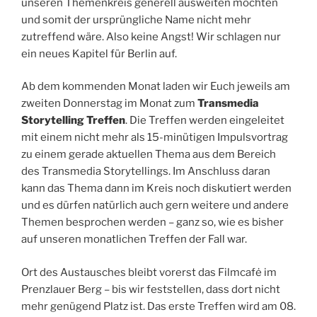
unseren Themenkreis generell ausweiten möchten
und somit der ursprüngliche Name nicht mehr
zutreffend wäre. Also keine Angst! Wir schlagen nur
ein neues Kapitel für Berlin auf.
Ab dem kommenden Monat laden wir Euch jeweils am
zweiten Donnerstag im Monat zum
Transmedia
Storytelling Treffen
. Die Treffen werden eingeleitet
mit einem nicht mehr als 15-minütigen Impulsvortrag
zu einem gerade aktuellen Thema aus dem Bereich
des Transmedia Storytellings. Im Anschluss daran
kann das Thema dann im Kreis noch diskutiert werden
und es dürfen natürlich auch gern weitere und andere
Themen besprochen werden – ganz so, wie es bisher
auf unseren monatlichen Treffen der Fall war.
Ort des Austausches bleibt vorerst das Filmcafė im
Prenzlauer Berg – bis wir feststellen, dass dort nicht
mehr genügend Platz ist. Das erste Treffen wird am 08.