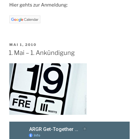
Hier gehts zur Anmeldung:
VERÖFFENTLICHT
MAI 1, 2010
AM
1. Mai – 1. Ankündigung