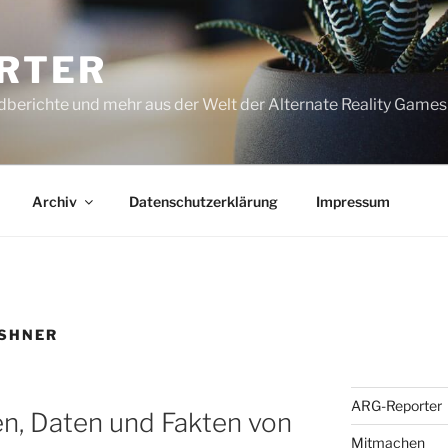
RTER
dberichte und mehr aus der Welt der Alternate Reality Games
Archiv
Datenschutzerklärung
Impressum
ASHNER
ARG-Reporter
n, Daten und Fakten von
Mitmachen