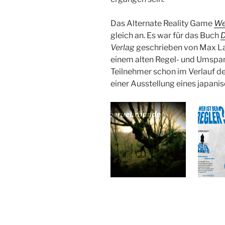
Das Alternate Reality Game
Wer
gleich an. Es war für das Buch
D
Verlag
geschrieben von Max Lan
einem alten Regel- und Umspann
Teilnehmer schon im Verlauf 
einer Ausstellung eines japani