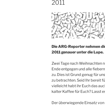
2011
Die ARG-Reporter nehmen die
2011 genauer unter die Lupe.
Zwei Tage nach Weihnachten n
Ende entgegen und alle fiebern
zu. Dies ist Grund genug für u
zu betrachten. Seid Ihr bereit
vielleicht habt ihr Euch das au
kalter Kaffee für Euch? Lasst es
Der überwiegende Einsatz von A