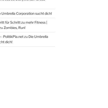
e Umbrella Corporation sucht dich!
itt für Schritt zu mehr Fitness |
zu
Zombies, Run!
- PolitikPla.net
zu
Die Umbrella
ht dich!