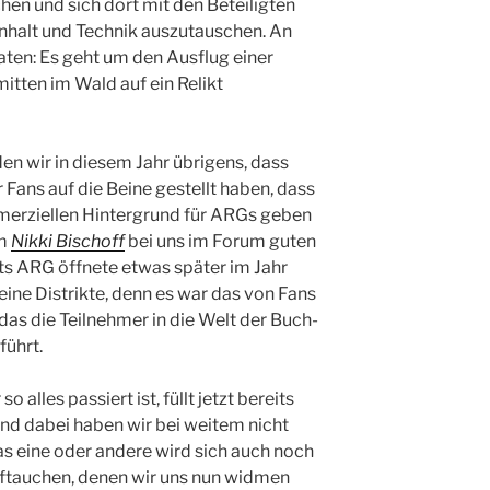
chen und sich dort mit den Beteiligten
Inhalt und Technik auszutauschen. An
rraten: Es geht um den Ausflug einer
itten im Wald auf ein Relikt
en wir in diesem Jahr übrigens, dass
 Fans auf die Beine gestellt haben, dass
merziellen Hintergrund für ARGs geben
um
Nikki Bischoff
bei uns im Forum guten
ts ARG öffnete etwas später im Jahr
eine Distrikte, denn es war das von Fans
 das die Teilnehmer in die Welt der Buch-
führt.
o alles passiert ist, füllt jetzt bereits
Und dabei haben wir bei weitem nicht
as eine oder andere wird sich auch noch
uftauchen, denen wir uns nun widmen