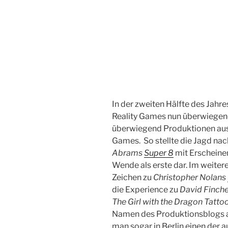
In der zweiten Hälfte des Jahr
Reality Games nun überwiegend
überwiegend Produktionen aus 
Games. So stellte die Jagd na
Abrams
Super 8
mit Erscheine
Wende als erste dar. Im weitere
Zeichen zu
Christopher Nolans
die Experience zu
David Finch
The Girl with the Dragon Tatto
Namen des Produktionsblogs 
man sogar in Berlin einen der