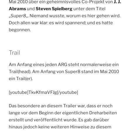
Mai 2010 über ein geheimnisvolles Co-Projekt von
J. J.
Abrams
und
Steven Spielberg
unter dem Titel
„
Super8
„. Niemand wusste, worum es hier gehen wird.
Doch allen war klar: es wird spannend; und es hatte
begonnen.
Trail
Am Anfang eines jeden ARG steht normalerweise ein
Trail(head). Am Anfang von Super8 stand im Mai 2010
ein Trail(er).
[youtube]TkvKfmaVFJg[/youtube]
Das besondere an diesem Trailer war, dass er noch
lange vor dem Beginn der eigentlichen Dreharbeiten
erstellt und veröffentlicht wurde. Es gab darüber
hinaus jedoch keine weiteren Hinweise zu diesem