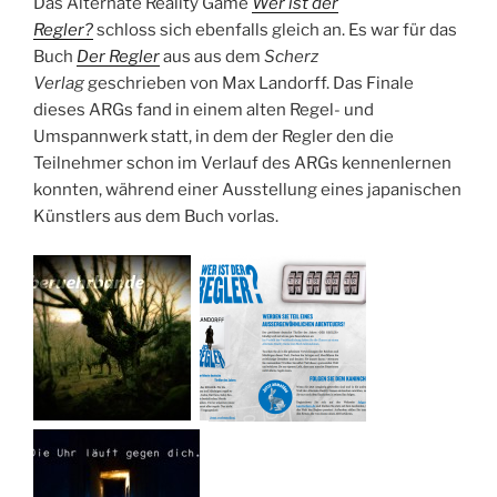
Das Alternate Reality Game
Wer ist der
Regler?
schloss sich ebenfalls gleich an. Es war für das
Buch
Der Regler
aus aus dem
Scherz
Verlag
geschrieben von Max Landorff. Das Finale
dieses ARGs fand in einem alten Regel- und
Umspannwerk statt, in dem der Regler den die
Teilnehmer schon im Verlauf des ARGs kennenlernen
konnten, während einer Ausstellung eines japanischen
Künstlers aus dem Buch vorlas.