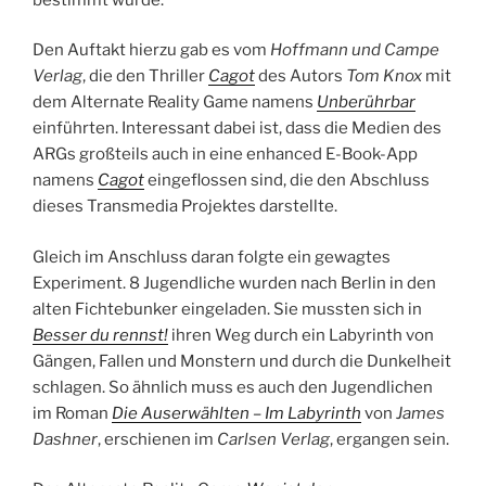
Den Auftakt hierzu gab es vom
Hoffmann und Campe
Verlag
, die den Thriller
Cagot
des Autors
Tom Knox
mit
dem Alternate Reality Game namens
Unberührbar
einführten. Interessant dabei ist, dass die Medien des
ARGs großteils auch in eine enhanced E-Book-App
namens
Cagot
eingeflossen sind, die den Abschluss
dieses Transmedia Projektes darstellte.
Gleich im Anschluss daran folgte ein gewagtes
Experiment. 8 Jugendliche wurden nach Berlin in den
alten Fichtebunker eingeladen. Sie mussten sich in
Besser du rennst!
ihren Weg durch ein Labyrinth von
Gängen, Fallen und Monstern und durch die Dunkelheit
schlagen. So ähnlich muss es auch den Jugendlichen
im Roman
Die Auserwählten – Im Labyrinth
von
James
Dashner
, erschienen im
Carlsen Verlag
, ergangen sein.