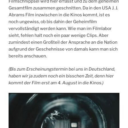
Filmschnippsel wird hier erfasst und zu dem geheimen
Gesamtfilm zusammen geschnitten. Da in den USA J. J.
Abrams Film inzwischen in die Kinos kommt, ist es
noch ungewiss, ob bis dahin der Geheimfilm
vervollständigt werden kann. Wie man im Filmlabor
sieht, fehlen halt noch ein paar wenige Clips. Aber
zumindest einen Großteil der Ansprache an die Nation
aufgrund der Geschehnisse von damals kann man sich
bereits anschauen.
(Bis zum Erscheinungstermin bei uns in Deutschland,
haben wir ja zudem noch ein bisschen Zeit, denn hier
kommt der Film erst am 4. August in die Kinos.)