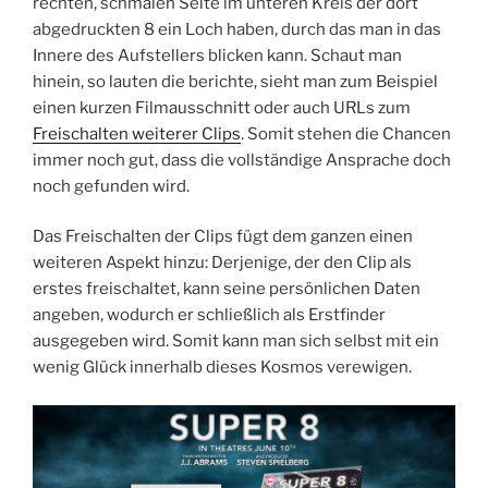
rechten, schmalen Seite im unteren Kreis der dort
abgedruckten 8 ein Loch haben, durch das man in das
Innere des Aufstellers blicken kann. Schaut man
hinein, so lauten die berichte, sieht man zum Beispiel
einen kurzen Filmausschnitt oder auch URLs zum
Freischalten weiterer Clips
. Somit stehen die Chancen
immer noch gut, dass die vollständige Ansprache doch
noch gefunden wird.
Das Freischalten der Clips fügt dem ganzen einen
weiteren Aspekt hinzu: Derjenige, der den Clip als
erstes freischaltet, kann seine persönlichen Daten
angeben, wodurch er schließlich als Erstfinder
ausgegeben wird. Somit kann man sich selbst mit ein
wenig Glück innerhalb dieses Kosmos verewigen.