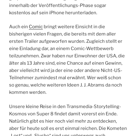
innerhalb der Veröffentlichungs-Phase sogar
kostenlos auf sein iPhone herunterladen.
Auch ein
Comic
bringt weitere Einsicht in die
bisherigen vielen Fragen, die bereits mit dem aller
ersten Trailer aufgeworfen wurden. Zugleich stellt er
eine Einladung dar, an einem Comic-Wettbewerb
teilzunehmen. Zwar haben nur Einwohner der USA, die
älter als 13 Jahre sind, eine Chance auf einen Gewinn,
aber vielleicht wird ja der eine oder andere Nicht-US-
Teilnehmer zumindest mal erwähnt. Wer weiß schon
so genau, welche weiteren Ideen J. J. Abrams da noch
kommen werden.
Unsere kleine Reise in den Transmedia-Storytelling-
Kosmos von Super 8 findet damit vorerst ein Ende.
Natürlich gibt es hier noch viel mehr zu entdecken,
aber für heute soll es erst einmal reichen. Die Kometen
„Lost“ und „Slusho“ sind uns unterwegs auch