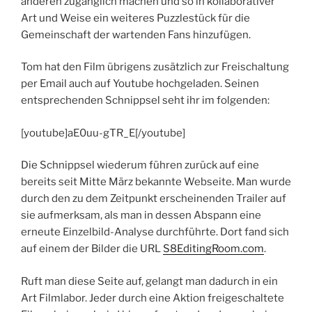
anderen zugänglich machen und so in kollaborativer
Art und Weise ein weiteres Puzzlestück für die
Gemeinschaft der wartenden Fans hinzufügen.
Tom hat den Film übrigens zusätzlich zur Freischaltung
per Email auch auf Youtube hochgeladen. Seinen
entsprechenden Schnippsel seht ihr im folgenden:
[youtube]aE0uu-gTR_E[/youtube]
Die Schnippsel wiederum führen zurück auf eine
bereits seit Mitte März bekannte Webseite. Man wurde
durch den zu dem Zeitpunkt erscheinenden Trailer auf
sie aufmerksam, als man in dessen Abspann eine
erneute Einzelbild-Analyse durchführte. Dort fand sich
auf einem der Bilder die URL
S8EditingRoom.com
.
Ruft man diese Seite auf, gelangt man dadurch in ein
Art Filmlabor. Jeder durch eine Aktion freigeschaltete