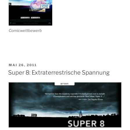
Comicwettbewerb
VERÖFFENTLICHT
MAI 26, 2011
AM
Super 8: Extraterrestrische Spannung