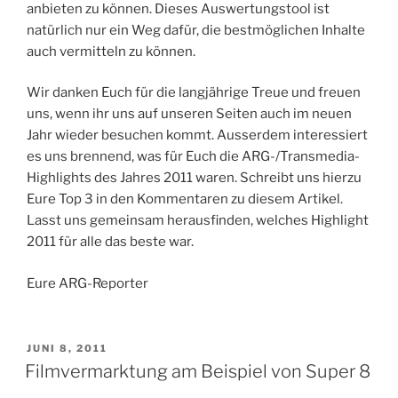
anbieten zu können. Dieses Auswertungstool ist
natürlich nur ein Weg dafür, die bestmöglichen Inhalte
auch vermitteln zu können.
Wir danken Euch für die langjährige Treue und freuen
uns, wenn ihr uns auf unseren Seiten auch im neuen
Jahr wieder besuchen kommt. Ausserdem interessiert
es uns brennend, was für Euch die ARG-/Transmedia-
Highlights des Jahres 2011 waren. Schreibt uns hierzu
Eure Top 3 in den Kommentaren zu diesem Artikel.
Lasst uns gemeinsam herausfinden, welches Highlight
2011 für alle das beste war.
Eure ARG-Reporter
VERÖFFENTLICHT
JUNI 8, 2011
AM
Filmvermarktung am Beispiel von Super 8