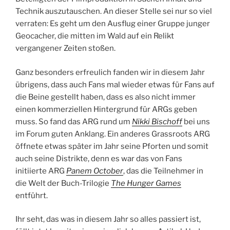
Technik auszutauschen. An dieser Stelle sei nur so viel
verraten: Es geht um den Ausflug einer Gruppe junger
Geocacher, die mitten im Wald auf ein Relikt
vergangener Zeiten stoßen.
Ganz besonders erfreulich fanden wir in diesem Jahr
übrigens, dass auch Fans mal wieder etwas für Fans auf
die Beine gestellt haben, dass es also nicht immer
einen kommerziellen Hintergrund für ARGs geben
muss. So fand das ARG rund um
Nikki Bischoff
bei uns
im Forum guten Anklang. Ein anderes Grassroots ARG
öffnete etwas später im Jahr seine Pforten und somit
auch seine Distrikte, denn es war das von Fans
initiierte ARG
Panem October
, das die Teilnehmer in
die Welt der Buch-Trilogie
The Hunger Games
entführt.
Ihr seht, das was in diesem Jahr so alles passiert ist,