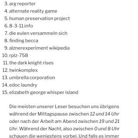
arg reporter
alternate reality game
human preservation project
8-3-11.info
die eulen versammeln sich
finding becca
alznerexperiment wikipedia
rplz-758
the dark knight rises
twinkomplex
umbrella corporation
edoc laundry
elizabeth george whisper island
Die meisten unserer Leser besuchen uns übrigens
während der Mittagspause zwischen
12 und 14 Uhr
oder nach der Arbeit am Abend zwischen
19 und 21
Uhr
. Während der Nacht, also zwischen
0 und 8 Uhr
schauen die wenigstens vorbei. Und falls es immer