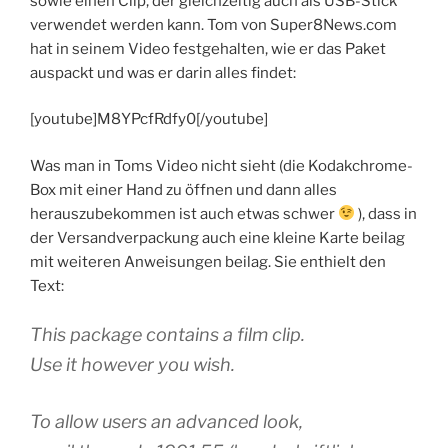
sowie einen Clip, der gleichzeitig auch als USB-Stick
verwendet werden kann. Tom von Super8News.com
hat in seinem Video festgehalten, wie er das Paket
auspackt und was er darin alles findet:
[youtube]M8YPcfRdfy0[/youtube]
Was man in Toms Video nicht sieht (die Kodakchrome-
Box mit einer Hand zu öffnen und dann alles
herauszubekommen ist auch etwas schwer
), dass in
der Versandverpackung auch eine kleine Karte beilag
mit weiteren Anweisungen beilag. Sie enthielt den
Text:
This package contains a film clip.
Use it however you wish.
To allow users an advanced look,