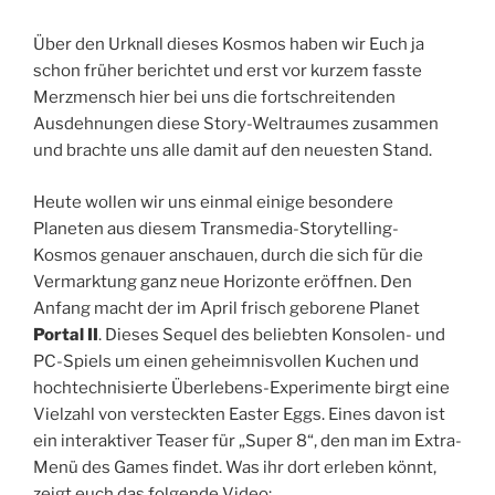
Über den Urknall dieses Kosmos haben wir Euch ja
schon früher berichtet und erst vor kurzem fasste
Merzmensch hier bei uns die fortschreitenden
Ausdehnungen diese Story-Weltraumes zusammen
und brachte uns alle damit auf den neuesten Stand.
Heute wollen wir uns einmal einige besondere
Planeten aus diesem Transmedia-Storytelling-
Kosmos genauer anschauen, durch die sich für die
Vermarktung ganz neue Horizonte eröffnen. Den
Anfang macht der im April frisch geborene Planet
Portal II
. Dieses Sequel des beliebten Konsolen- und
PC-Spiels um einen geheimnisvollen Kuchen und
hochtechnisierte Überlebens-Experimente birgt eine
Vielzahl von versteckten Easter Eggs. Eines davon ist
ein interaktiver Teaser für „Super 8“, den man im Extra-
Menü des Games findet. Was ihr dort erleben könnt,
zeigt euch das folgende Video: