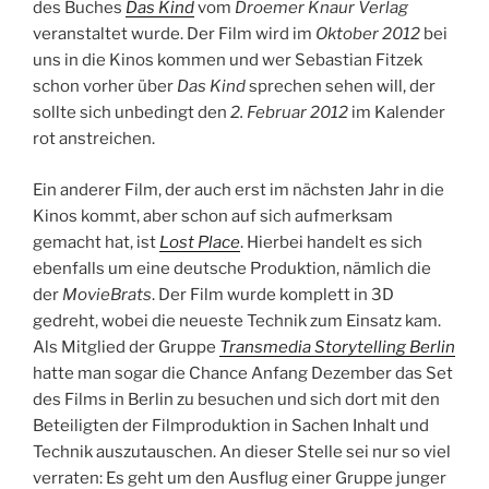
des Buches
Das Kind
vom
Droemer Knaur Verlag
veranstaltet wurde. Der Film wird im
Oktober 2012
bei
uns in die Kinos kommen und wer Sebastian Fitzek
schon vorher über
Das Kind
sprechen sehen will, der
sollte sich unbedingt den
2. Februar 2012
im Kalender
rot anstreichen.
Ein anderer Film, der auch erst im nächsten Jahr in die
Kinos kommt, aber schon auf sich aufmerksam
gemacht hat, ist
Lost Place
. Hierbei handelt es sich
ebenfalls um eine deutsche Produktion, nämlich die
der
MovieBrats
. Der Film wurde komplett in 3D
gedreht, wobei die neueste Technik zum Einsatz kam.
Als Mitglied der Gruppe
Transmedia Storytelling Berlin
hatte man sogar die Chance Anfang Dezember das Set
des Films in Berlin zu besuchen und sich dort mit den
Beteiligten der Filmproduktion in Sachen Inhalt und
Technik auszutauschen. An dieser Stelle sei nur so viel
verraten: Es geht um den Ausflug einer Gruppe junger