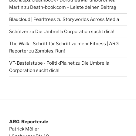
Buchapps: Deathbook - Dorothea MartinDorothea
Martin
zu
Death-book.com – Leiste deinen Beitrag
Blaucloud | Pearltrees
zu
Storyworlds Across Media
Schützer
zu
Die Umbrella Corporation sucht dich!
The Walk - Schritt für Schritt zu mehr Fitness | ARG-
Reporter
zu
Zombies, Run!
VT-Bastelstube - PolitikPla.net
zu
Die Umbrella
Corporation sucht dich!
ARG-Reporter.de
Patrick Möller