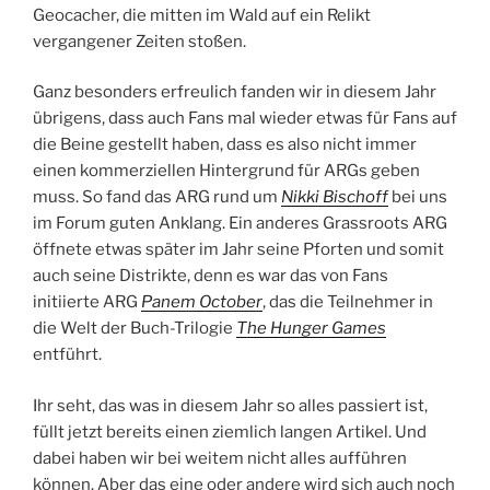
Geocacher, die mitten im Wald auf ein Relikt
vergangener Zeiten stoßen.
Ganz besonders erfreulich fanden wir in diesem Jahr
übrigens, dass auch Fans mal wieder etwas für Fans auf
die Beine gestellt haben, dass es also nicht immer
einen kommerziellen Hintergrund für ARGs geben
muss. So fand das ARG rund um
Nikki Bischoff
bei uns
im Forum guten Anklang. Ein anderes Grassroots ARG
öffnete etwas später im Jahr seine Pforten und somit
auch seine Distrikte, denn es war das von Fans
initiierte ARG
Panem October
, das die Teilnehmer in
die Welt der Buch-Trilogie
The Hunger Games
entführt.
Ihr seht, das was in diesem Jahr so alles passiert ist,
füllt jetzt bereits einen ziemlich langen Artikel. Und
dabei haben wir bei weitem nicht alles aufführen
können. Aber das eine oder andere wird sich auch noch