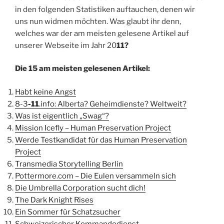
in den folgenden Statistiken auftauchen, denen wir
uns nun widmen möchten. Was glaubt ihr denn,
welches war der am meisten gelesene Artikel auf
unserer Webseite im Jahr 20
11?
Die 15 am meisten gelesenen Artikel:
Habt keine Angst
8-3
-11
.info: Alberta? Geheimdienste? Weltweit?
Was ist eigentlich „Swag“?
Mission Icefly – Human Preservation Project
Werde Testkandidat für das Human Preservation
Project
Transmedia Storytelling Berlin
Pottermore.com – Die Eulen versammeln sich
Die Umbrella Corporation sucht dich!
The Dark Knight Rises
Ein Sommer für Schatzsucher
Schweizerischer Kommandodienst