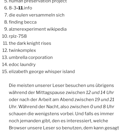
human preservation project
8-3
-11
.info
die eulen versammeln sich
finding becca
alznerexperiment wikipedia
rplz-758
the dark knight rises
twinkomplex
umbrella corporation
edoc laundry
elizabeth george whisper island
Die meisten unserer Leser besuchen uns übrigens
während der Mittagspause zwischen
12 und 14 Uhr
oder nach der Arbeit am Abend zwischen
19 und 21
Uhr
. Während der Nacht, also zwischen
0 und 8 Uhr
schauen die wenigstens vorbei. Und falls es immer
noch jemanden gibt, den es interessiert, welche
Browser unsere Leser so benutzen, dem kann gesagt